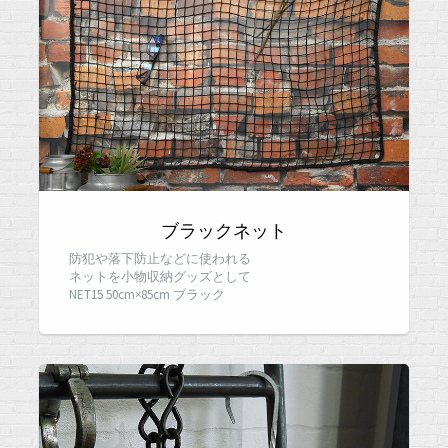
ブラックネット
防犯や落下防止などに使われる
ネットを小物収納グッズとして
NET15 50cm×85cm ブラック