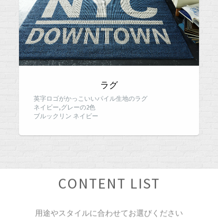
ラグ
英字ロゴがかっこいいパイル生地のラグ
ネイビー,グレーの2色
ブルックリン ネイビー
CONTENT LIST
用途やスタイルに合わせてお選びください