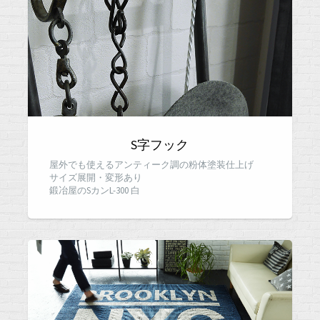
S字フック
屋外でも使えるアンティーク調の粉体塗装仕上げ
サイズ展開・変形あり
鍛冶屋のSカンL-300 白