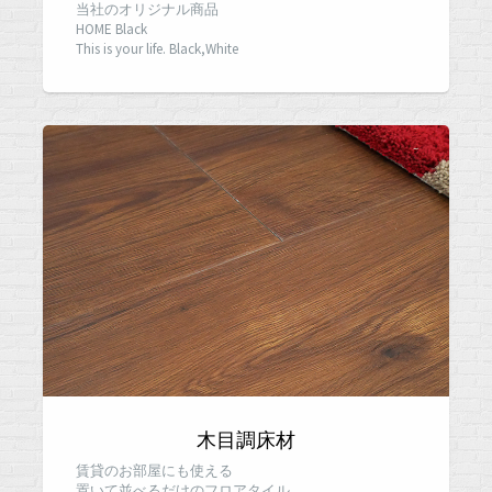
当社のオリジナル商品
HOME Black
This is your life. Black,White
木目調床材
賃貸のお部屋にも使える
置いて並べるだけのフロアタイル