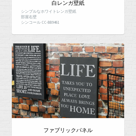
白レンガ壁紙
シンプルなホワイトレンガ壁紙
部屋右壁
シンコール CC-BB9461
ファブリックパネル