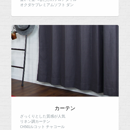
オクダケプレミアムソフト ダン
カーテン
ざっくりとした質感が人気
リネン調カーテン
CH501ルコット チャコール