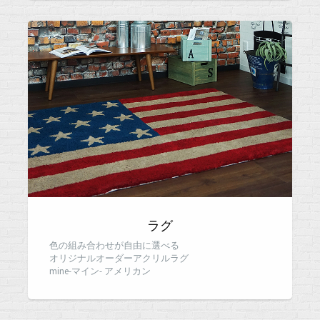
ラグ
色の組み合わせが自由に選べる
オリジナルオーダーアクリルラグ
mine-マイン- アメリカン