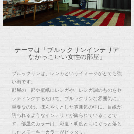
テーマは「ブルックリンインテリア
なかっこいい女性の部屋」
ブルックリンは、レンガというイメージがとても強
い街です。
部屋の一部や壁紙にレンガや、レンガ調のものをセ
ッティングするだけで、ブルックリンな雰囲気に。
重要なのは、ぼんやりとした雰囲気の中に、目線が
誘われるようなインテリアが飾られていることで
す。部屋のカラーは、彩度・明度ともにぐっと落と
したスモーキーカラーがピッタリ。