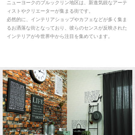
ニューヨークのブルックリン地区は、新進気鋭なアーテ
ィストやクリエーターが集まる街です。
必然的に、インテリアショップやカフェなどが多く集ま
るお洒落な街となっており、彼らのセンスが反映された
インテリアが今世界中から注目を集めています。