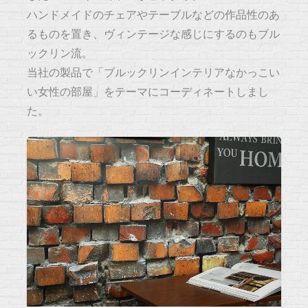
ハンドメイドのチェアやテーブルなどの作品性のあ
るものを置き、ヴィンテージな感じにするのもブル
ックリン流。
当社の製品で「ブルックリンインテリアなかっこい
い女性の部屋」をテーマにコーディネートしまし
た。