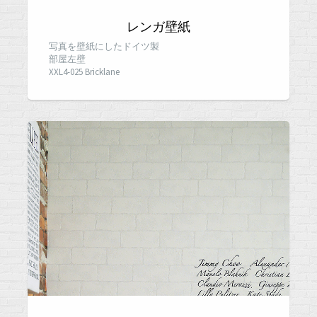
レンガ壁紙
写真を壁紙にしたドイツ製
部屋左壁
XXL4-025 Bricklane