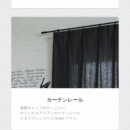
カーテンレール
装飾キャップがかっこいい
オリジナルアイアンカーテンレール
イタリアンシリーズ Acuto-アクト-