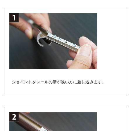
ジョイントをレールの溝が狭い方に差し込みます。