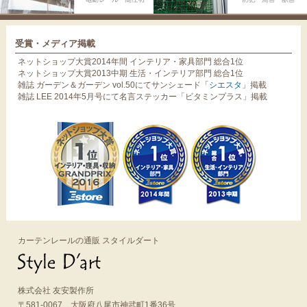
受賞・メディア掲載
ネットショップ大賞2014年間 インテリア・家具部門 総合1位
ネットショップ大賞2013中期 生活・インテリア部門 総合1位
雑誌 ガーデン＆ガーデン vol.50にてサンシェード「
シエスタ
」掲載
雑誌 LEE 2014年5月号にて名言ステッカー「ビタミンプラス」掲載
カーテンレールの通販 スタイルダート
株式会社 友安製作所
〒581-0067 大阪府八尾市神武町1番36号