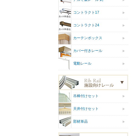
コントラクト17
コントラクト24
カーテンボックス
カバー付きレール
電動レール
吊棒付けセット
天井付けセット
部材単品