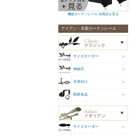
機能カーテンレール 全商品を見る
アイアン・木製カーテンレール
サイズオーダー
伸縮式
天井付け
部材単品
サイズオーダー