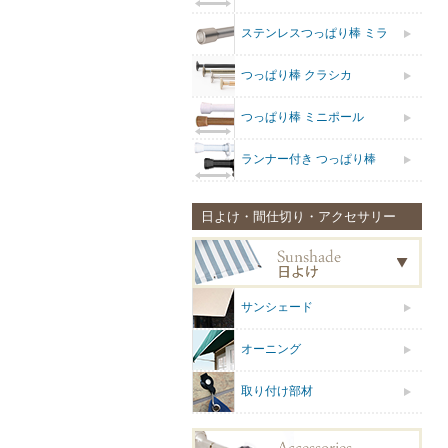
ステンレスつっぱり棒 ミラ
つっぱり棒 クラシカ
つっぱり棒 ミニポール
ランナー付き つっぱり棒
日よけ・間仕切り・アクセサリー
サンシェード
オーニング
取り付け部材