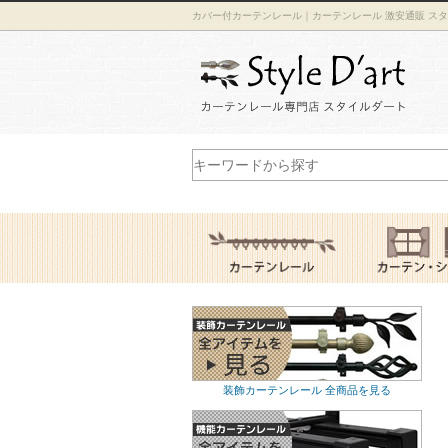
カバー付カーテンレール｜カーテンレール 激安通販 ス
装飾カーテンレール 全商品を見る