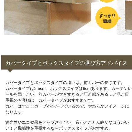
カバータイプとボックスタイプの選び方アドバイス
カバータイプとボックスタイプの違いは、前カバーの長さです。
カバータイプは3.5cm、ボックスタイプは6cmあります。カーテンレ
ールを隠したい、前カバーが大きすぎると圧迫感がある…と見た目
重視のお客様は、カバータイプがおすすめです。
カバーはすこしカーブがかかっているので、やわらかいイメージに
なります。
遮光性やエコ効果をアップさせたい、音がとことん静かなほうがい
い！と機能性を重視するならボックスタイプがおすすめ。