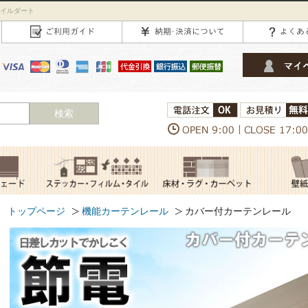
タイルダート
検索
トップページ
機能カーテンレール
カバー付カーテンレール