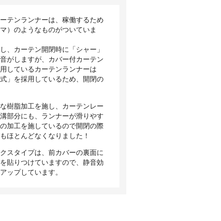
カーテンランナーは、稼働するため
コマ）のようなものがついていま
転し、カーテン開閉時に「シャー」
擦音がしますが、カバー付カーテン
使用しているカーテンランナーは
ド式」を採用しているため、開閉の
。
別な樹脂加工を施し、カーテンレー
の溝部分にも、ランナーが滑りやす
めの加工を施しているので開閉の際
スもほとんどなくなりました！
ックスタイプは、前カバーの裏面に
トを貼りつけていますので、静音効
にアップしています。