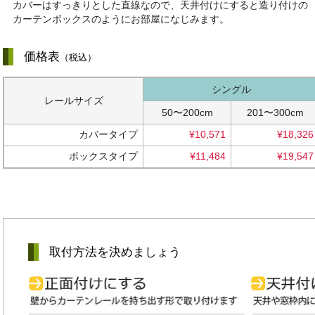
カバーはすっきりとした直線なので、天井付けにすると造り付けの
カーテンボックスのようにお部屋になじみます。
価格表
（税込）
シングル
レールサイズ
50〜200cm
201〜300cm
カバータイプ
¥10,571
¥18,326
ボックスタイプ
¥11,484
¥19,547
取付方法を決めましょう