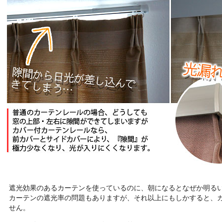
遮光効果のあるカーテンを使っているのに、朝になるとなぜか明る
カーテンの遮光率の問題もありますが、それ以上にもしかすると、
せん。