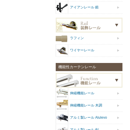
アイアンレール 鍛
ラフィン
ワイヤーレール
機能性カーテンレール
伸縮機能レール
伸縮機能レール 木調
アルミ製レール Alulevo
アルミ製レール 剣