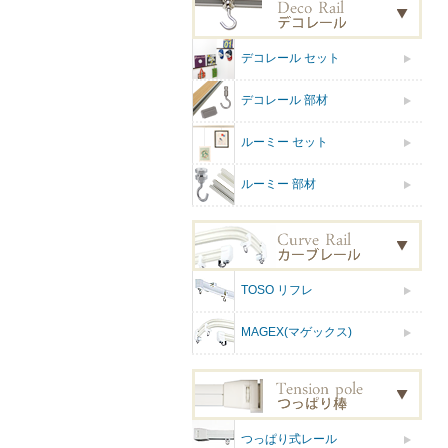
デコレール セット
デコレール 部材
ルーミー セット
ルーミー 部材
TOSO リフレ
MAGEX(マゲックス)
つっぱり式レール