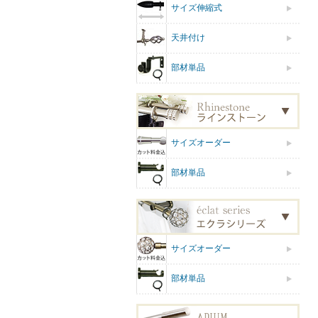
サイズ伸縮式
天井付け
部材単品
サイズオーダー
部材単品
サイズオーダー
部材単品