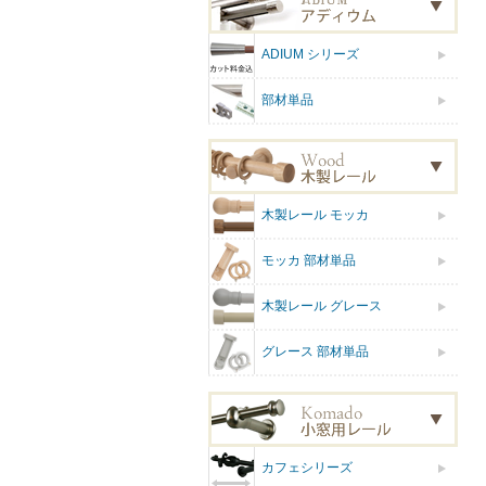
ADIUM シリーズ
部材単品
木製レール モッカ
モッカ 部材単品
木製レール グレース
グレース 部材単品
カフェシリーズ