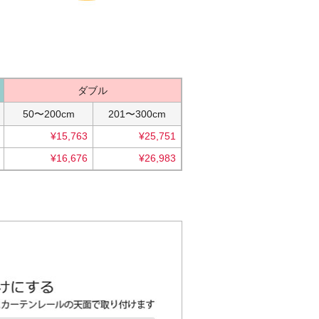
ダブル
50〜200cm
201〜300cm
¥15,763
¥25,751
¥16,676
¥26,983