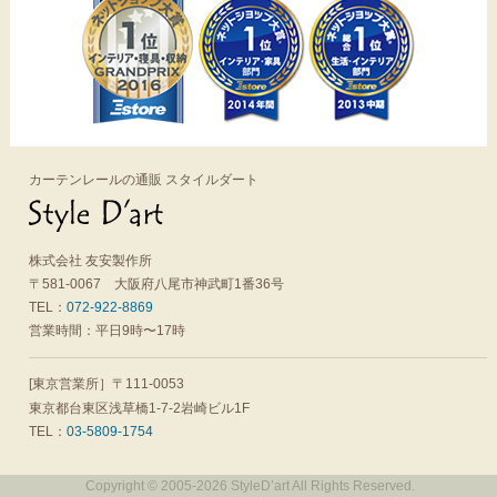
カーテンレールの通販 スタイルダート
株式会社 友安製作所
〒581-0067 大阪府八尾市神武町1番36号
TEL：
072-922-8869
営業時間：平日9時〜17時
[東京営業所］〒111-0053
東京都台東区浅草橋1-7-2岩崎ビル1F
TEL：
03-5809-1754
Copyright © 2005-
2026 StyleD’art All Rights Reserved.