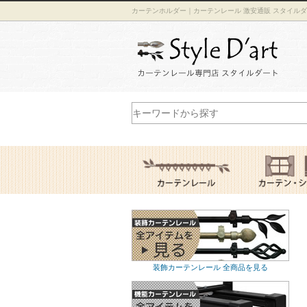
カーテンホルダー｜カーテンレール 激安通販 スタイル
装飾カーテンレール 全商品を見る