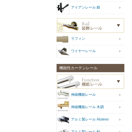
アイアンレール 鍛
ラフィン
ワイヤーレール
機能性カーテンレール
伸縮機能レール
伸縮機能レール 木調
アルミ製レール Alulevo
アルミ製レール 剣