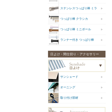
ステンレスつっぱり棒 ミラ
つっぱり棒 クラシカ
つっぱり棒 ミニポール
ランナー付き つっぱり棒
日よけ・間仕切り・アクセサリー
サンシェード
オーニング
取り付け部材