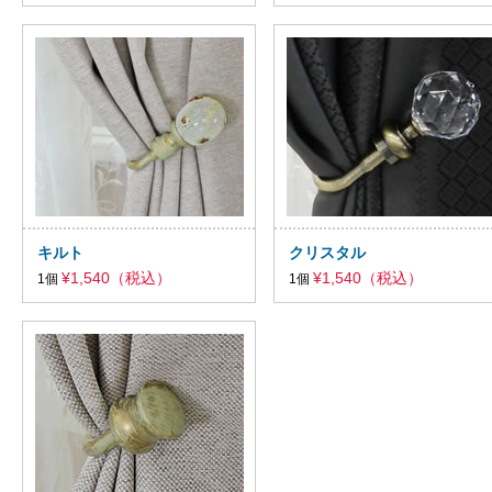
キルト
クリスタル
¥1,540（税込）
¥1,540（税込）
1個
1個