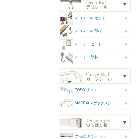
デコレール セット
デコレール 部材
ルーミー セット
ルーミー 部材
TOSO リフレ
MAGEX(マゲックス)
つっぱり式レール