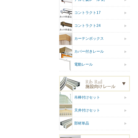
コントラクト17
コントラクト24
カーテンボックス
カバー付きレール
電動レール
吊棒付けセット
天井付けセット
部材単品