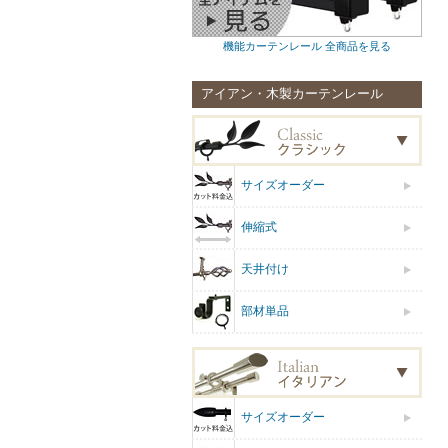
機能カーテンレール 全商品を見る
アイアン・木製カーテンレール
サイズオーダー
伸縮式
天井付け
部材単品
サイズオーダー