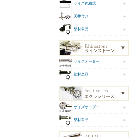
サイズ伸縮式
天井付け
部材単品
サイズオーダー
部材単品
サイズオーダー
部材単品