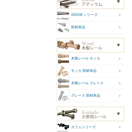
ADIUM シリーズ
部材単品
木製レール モッカ
モッカ 部材単品
木製レール グレース
グレース 部材単品
カフェシリーズ