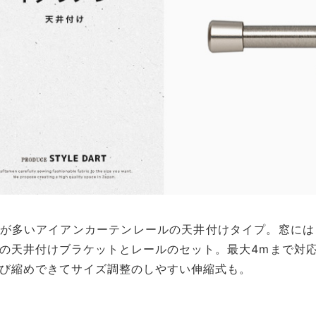
が多いアイアンカーテンレールの天井付けタイプ。窓には
の天井付けブラケットとレールのセット。最大4mまで対応
び縮めできてサイズ調整のしやすい伸縮式も。