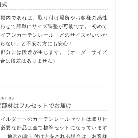
縮式
縮幅内であれば、取り付け場所やお客様の感性
合わせて簡単にサイズ調整が可能です。 初めて
アイアンカーテンレール「どのサイズがいいか
からない」と不安な方にも安心！
縮部分には段差が生じます。（オーダーサイズ
場合は段差はありません）
INT.03
要部材はフルセットでお届け
タイルダートのカーテンレールセットは取り付
に必要な部品は全て標準セットになっています
で、 通常の取り付け方をされる場合は、お客様