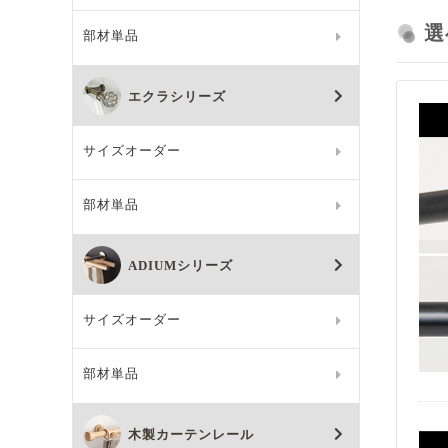
選
部材単品
エクラシリーズ
サイズオーダー
部材単品
ADIUMシリーズ
サイズオーダー
部材単品
木製カーテンレール