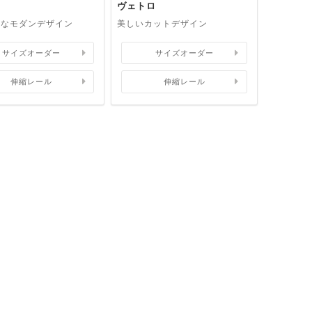
ヴェトロ
れなモダンデザイン
美しいカットデザイン
サイズオーダー
サイズオーダー
伸縮レール
伸縮レール