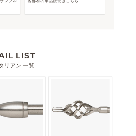
サンプル
各部材の単品販売はこちら
AIL LIST
タリアン 一覧