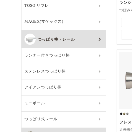
ランシ
TOSO リフレ
つぼみ
MAGEX(マゲックス)
つっぱり棒・レール
ランナー付きつっぱり棒
ステンレスつっぱり棒
アイアンつっぱり棒
ミニポール
つっぱり式レール
フレス
近未来