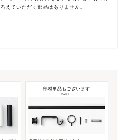
そろえていただく部品はありません。
部材単品もございます
PARTS