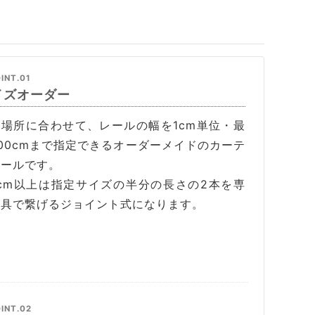
INT.01
イズオーダー
置場所に合わせて、レールの幅を1cm単位・最
00cmまで指定できるオーダーメイドのカーテ
レールです。
1cm以上は指定サイズの半分の長さの2本を専
金具で繋げるジョイント式になります。
INT.02