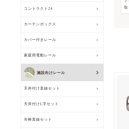
ア
取
コントラクト24
カーテンボックス
カバー付きレール
家庭用電動レール
施設向けレール
天井付け直線セット
天井付けL字セット
吊棒直線セット