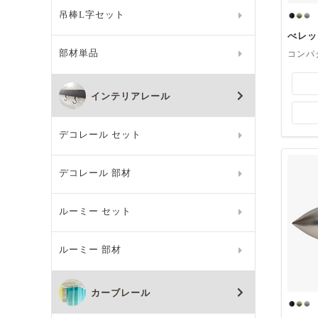
吊棒L字セット
べレッ
部材単品
コンパ
インテリアレール
デコレール セット
デコレール 部材
ルーミー セット
ルーミー 部材
カーブレール