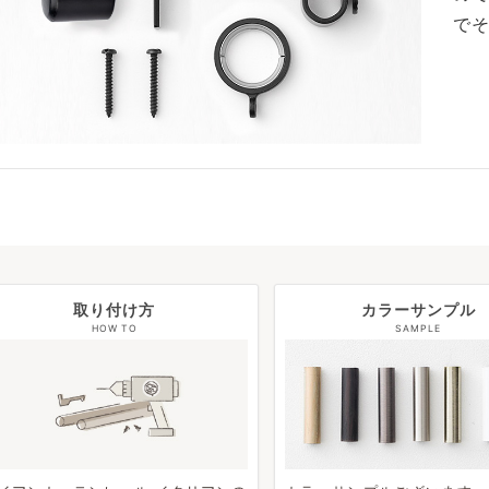
で
取り付け方
カラーサンプル
HOW TO
SAMPLE