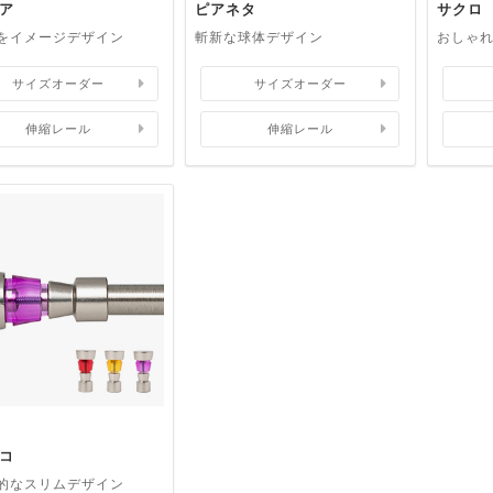
ア
ピアネタ
サクロ
をイメージデザイン
斬新な球体デザイン
おしゃ
サイズオーダー
サイズオーダー
伸縮レール
伸縮レール
コ
的なスリムデザイン