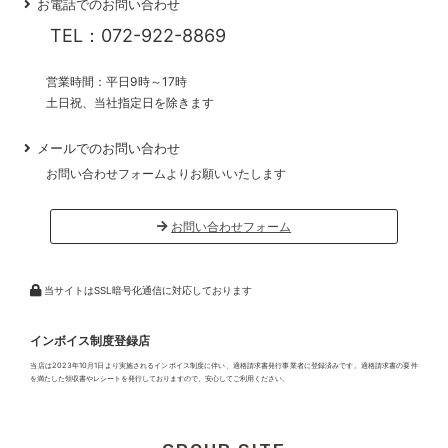
お電話でのお問い合わせ
TEL：072-922-8869
営業時間：平日9時～17時
土日祝、当社指定日を除きます
メールでのお問い合わせ
お問い合わせフォームよりお願いいたします
お問い合わせフォーム
当サイトはSSL暗号化通信に対応しております
インボイス制度登録店
当店は2023年10月1日より実施されるインボイス制度に伴い、適格請求書発行事業者に登録済みです。適格請求書の要件
を満たした領収書やレシートを発行しておりますので、安心してご利用ください。