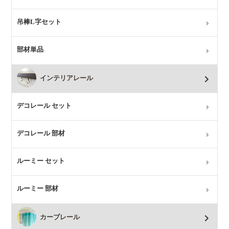
吊棒L字セット
部材単品
インテリアレール
デコレール セット
デコレール 部材
ルーミー セット
ルーミー 部材
カーブレール