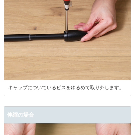
キャップについているビスをゆるめて取り外します。
伸縮の場合