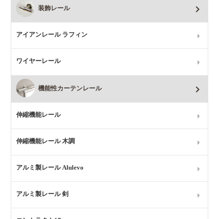
装飾レール
アイアンレール ラフィン
ワイヤーレール
機能性カーテンレール
伸縮機能レール
伸縮機能レール 木調
アルミ製レール Alulevo
アルミ製レール 剣