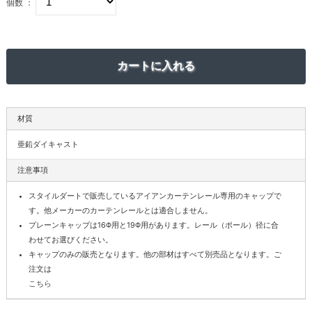
個数 ：
材質
亜鉛ダイキャスト
注意事項
スタイルダートで販売しているアイアンカーテンレール専用のキャップで
す。他メーカーのカーテンレールとは適合しません。
プレーンキャップは16Φ用と19Φ用があります。レール（ポール）径に合
わせてお選びください。
キャップのみの販売となります。他の部材はすべて別売品となります。ご
注文は
こちら