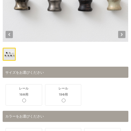
サイズをお選びください
レール
レール
16Φ用
19Φ用
カラーをお選びください