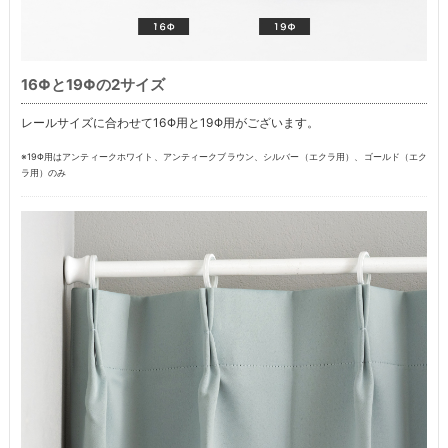
16Φと19Φの2サイズ
レールサイズに合わせて16Φ用と19Φ用がございます。
※19Φ用はアンティークホワイト、アンティークブラウン、シルバー（エクラ用）、ゴールド（エク
ラ用）のみ