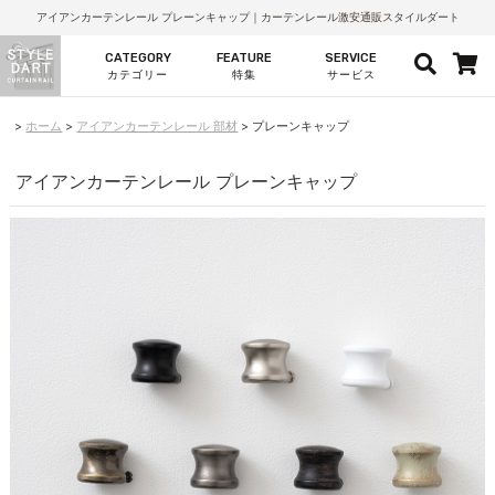
アイアンカーテンレール プレーンキャップ｜カーテンレール激安通販スタイルダート
CATEGORY
FEATURE
SERVICE
カテゴリー
特集
サービス
ホーム
アイアンカーテンレール 部材
プレーンキャップ
アイアンカーテンレール プレーンキャップ