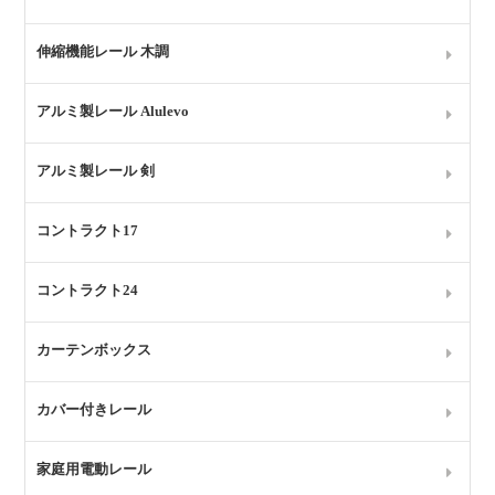
伸縮機能レール 木調
アルミ製レール Alulevo
アルミ製レール 剣
コントラクト17
コントラクト24
カーテンボックス
カバー付きレール
家庭用電動レール