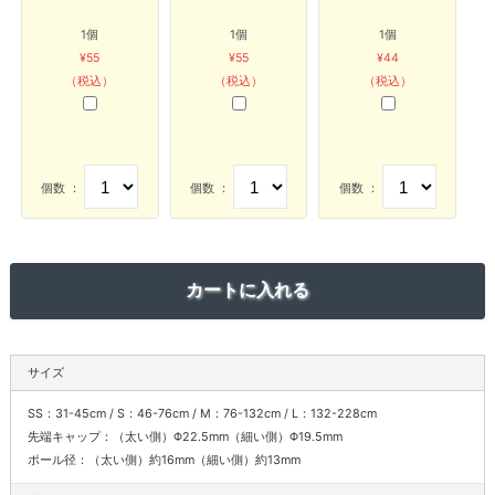
1個
1個
1個
¥55
¥55
¥44
（税込）
（税込）
（税込）
個数 ：
個数 ：
個数 ：
サイズ
SS：31-45cm / S：46-76cm / M：76-132cm / L：132-228cm
先端キャップ：（太い側）Φ22.5mm（細い側）Φ19.5mm
ポール径：（太い側）約16mm（細い側）約13mm