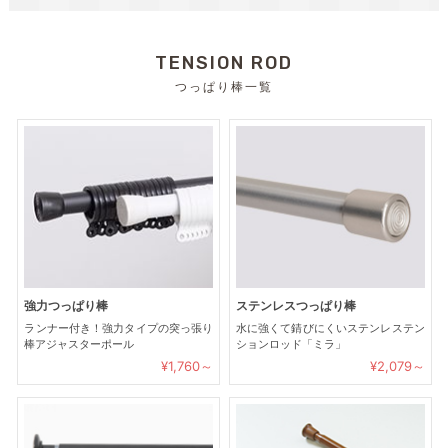
TENSION ROD
つっぱり棒一覧
強力つっぱり棒
ステンレスつっぱり棒
ランナー付き！強力タイプの突っ張り
水に強くて錆びにくいステンレステン
棒アジャスターポール
ションロッド「ミラ」
¥1,760～
¥2,079～