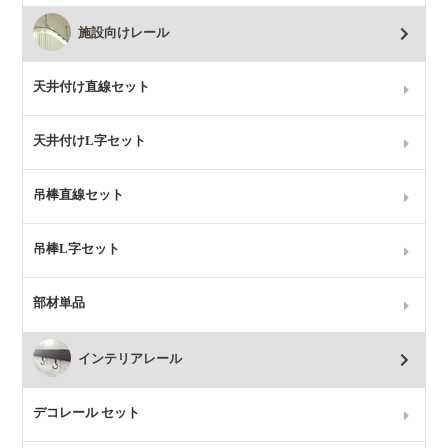
施設向けレール
天井付け直線セット
天井付けL字セット
吊棒直線セット
吊棒L字セット
部材単品
インテリアレール
デコレール セット