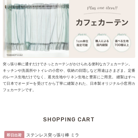
突っ張り棒に通すだけでさっとカーテンがかけられる便利なカフェカーテン。
キッチンや洗面所やトイレの小窓や、収納の目隠しなど用途はさまざま。定番
のレース生地だけでなく、遮光生地やリネン生地と豊富にご用意。 縫製はすべ
て日本でオーダーを受けてから丁寧に縫製された、日本製オリジナル小窓用カ
フェカーテンです。
SHOPPING CART
ステンレス突っ張り棒 ミラ
即日出荷