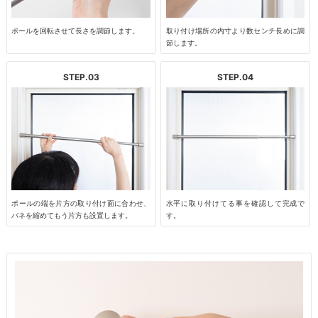
ポールを回転させて長さを調節します。
取り付け場所の内寸より数センチ長めに調
節します。
STEP.03
STEP.04
ポールの端を片方の取り付け面に合わせ、
水平に取り付けてる事を確認して完成で
バネを縮めてもう片方も設置します。
す。