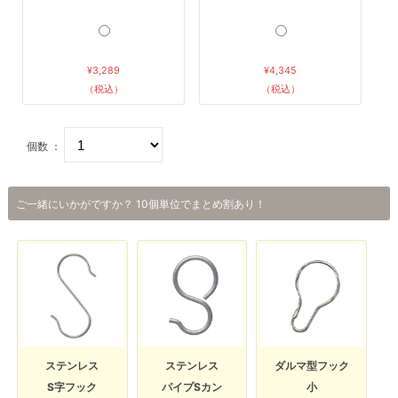
¥3,289
¥4,345
（税込）
（税込）
個数 ：
ご一緒にいかがですか？ 10個単位でまとめ割あり！
ステンレス
ステンレス
ダルマ型フック
S字フック
パイプSカン
小