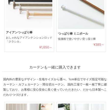
アイアンつっぱり棒
つっぱり棒 ミニポール
おしゃれなアイアンテンションロッド
低価格で使いやすい突っ張り棒
「クラシカ」
¥385～
¥1,650～
カーテンも一緒に購入できます
国内外の豊富なデザイン・生地サイズから選べ、1cm単位でサイズ指定可能な
カーテン・カフェカーテン・間仕切カーテン。 国内工場で一枚一枚丁寧に縫
製しており、お客様に安心安全に長く使っていただきたい、だから日本製へこ
だわりつづけます。