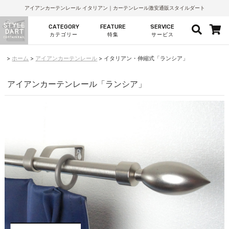
アイアンカーテンレール イタリアン｜カーテンレール激安通販スタイルダート
CATEGORY
FEATURE
SERVICE
カテゴリー
特集
サービス
ホーム
アイアンカーテンレール
イタリアン・伸縮式「ランシア」
アイアンカーテンレール「ランシア」