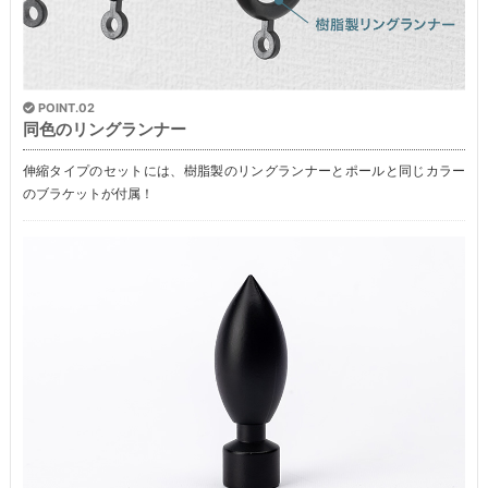
POINT.02
同色のリングランナー
伸縮タイプのセットには、樹脂製のリングランナーとポールと同じカラー
のブラケットが付属！