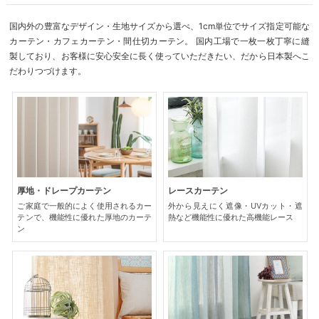
国内外の豊富なデザイン・生地サイズから選べ、1cm単位でサイズ指定可能な
カーテン・カフェカーテン・間仕切カーテン。 国内工場で一枚一枚丁寧に縫
製しており、お客様に安心安全に長く使っていただきたい、だから日本製へこ
だわりつづけます。
厚地・ドレープカーテン
レースカーテン
ご家庭で一般的によく使用されるカー
外から見えにく遮像・UVカット・遮
テンで、機能性に優れた厚地のカーテ
熱など機能性に優れた高機能レース
ン