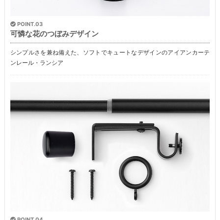
POINT.03
可憐な花のつぼみデザイン
シンプルさを兼ね備えた、ソフトでキュートなデザインのアイアンカーテ
ンレール・ランシア
POINT.04