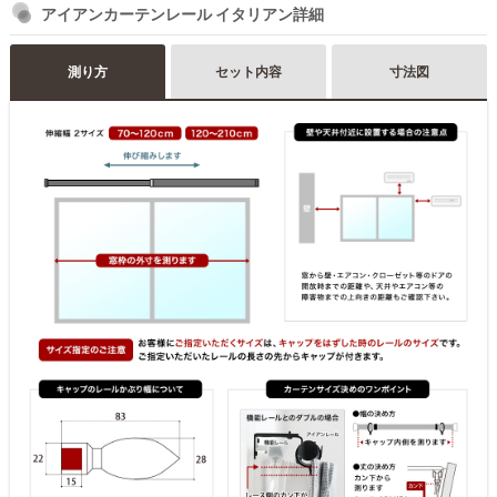
アイアンカーテンレール イタリアン詳細
測り方
セット内容
寸法図