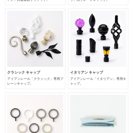
クラシック キャップ
イタリアン キャップ
アイアンレール「クラシック」専用プ
アイアンレール「イタリアン」専用キ
レーンキャップ。
ャップ。