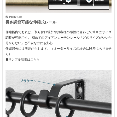
POINT.01
長さ調節可能な伸縮式レール
伸縮幅内であれば、取り付け場所やお客様の感性に合わせて簡単にサイズ
調整が可能です。 初めてのアイアンカーテンレール「どのサイズがいいか
分からない」と不安な方にも安心！
伸縮部分には段差が生じます。（オーダーサイズの場合は段差はありませ
ん）
■サンプル請求はこちら