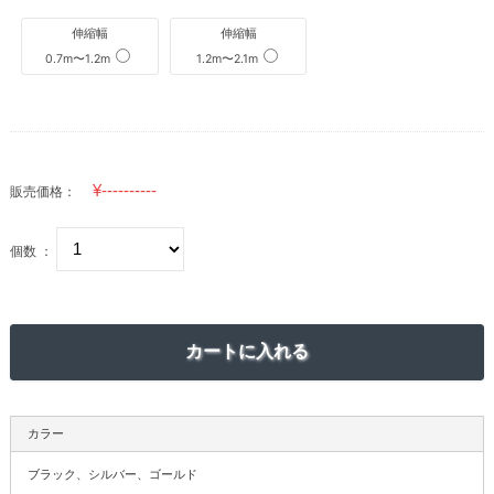
伸縮幅
伸縮幅
0.7m〜1.2m
1.2m〜2.1m
販売価格：
個数 ：
カラー
ブラック、シルバー、ゴールド