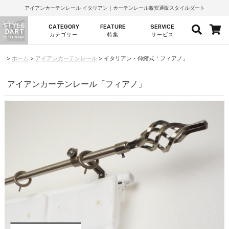
アイアンカーテンレール イタリアン｜カーテンレール激安通販スタイルダート
CATEGORY
FEATURE
SERVICE
カテゴリー
特集
サービス
ホーム
アイアンカーテンレール
イタリアン・伸縮式「フィアノ」
アイアンカーテンレール「フィアノ」