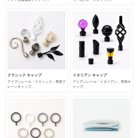
クラシック キャップ
イタリアン キャップ
アイアンレール「クラシック」専用プ
アイアンレール「イタリアン」専用キ
レーンキャップ。
ャップ。