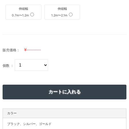
伸縮幅
伸縮幅
0.7m〜1.2m
1.2m〜2.1m
販売価格：
個数 ：
カラー
ブラック、シルバー、ゴールド