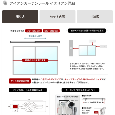
アイアンカーテンレール イタリアン詳細
測り方
セット内容
寸法図