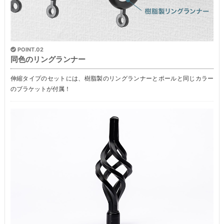
POINT.02
同色のリングランナー
伸縮タイプのセットには、樹脂製のリングランナーとポールと同じカラー
のブラケットが付属！