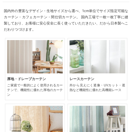
国内外の豊富なデザイン・生地サイズから選べ、1cm単位でサイズ指定可能な
カーテン・カフェカーテン・間仕切カーテン。 国内工場で一枚一枚丁寧に縫
製しており、お客様に安心安全に長く使っていただきたい、だから日本製へこ
だわりつづけます。
厚地・ドレープカーテン
レースカーテン
ご家庭で一般的によく使用されるカー
外から見えにく遮像・UVカット・遮
テンで、機能性に優れた厚地のカーテ
熱など機能性に優れた高機能レース
ン