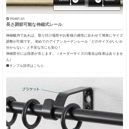
POINT.01
長さ調節可能な伸縮式レール
伸縮幅内であれば、取り付け場所やお客様の感性に合わせて簡単にサイズ
調整が可能です。 初めてのアイアンカーテンレール「どのサイズがいいか
分からない」と不安な方にも安心！
伸縮部分には段差が生じます。（オーダーサイズの場合は段差はありませ
ん）
■サンプル請求はこちら