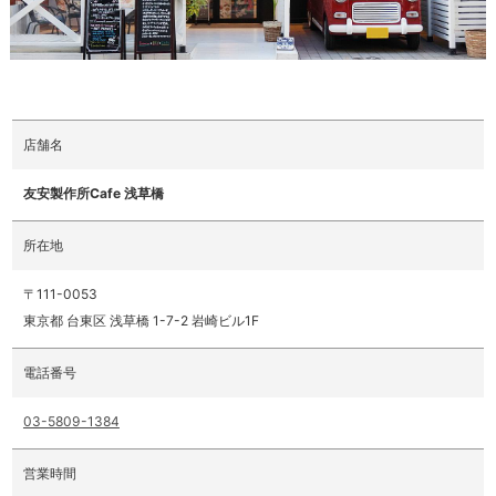
店舗名
友安製作所Cafe 浅草橋
所在地
〒111-0053
東京都 台東区 浅草橋 1-7-2 岩崎ビル1F
電話番号
03-5809-1384
営業時間