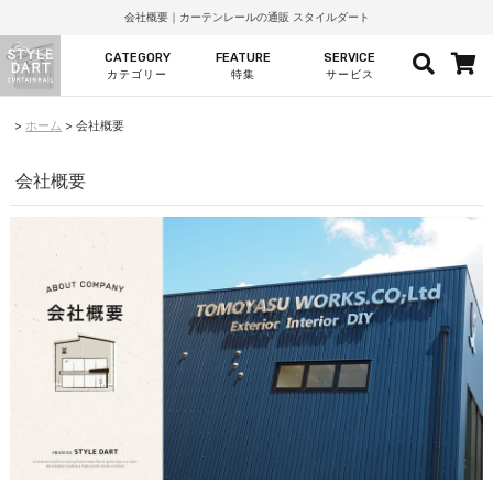
会社概要｜カーテンレールの通販 スタイルダート
CATEGORY
FEATURE
SERVICE
カテゴリー
特集
サービス
ホーム
会社概要
会社概要