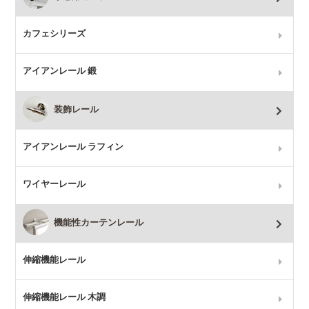
カフェシリーズ
アイアンレール 鍛
装飾レール
アイアンレール ラフィン
ワイヤーレール
機能性カーテンレール
伸縮機能レール
伸縮機能レール 木調