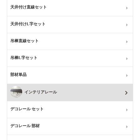
天井付け直線セット
天井付けL字セット
吊棒直線セット
吊棒L字セット
部材単品
インテリアレール
デコレール セット
デコレール 部材