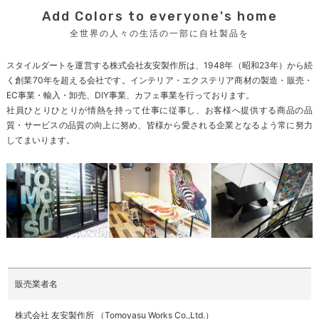
Add Colors to everyone's home
全世界の人々の生活の一部に自社製品を
スタイルダートを運営する株式会社友安製作所は、1948年（昭和23年）から続
く創業70年を超える会社です。インテリア・エクステリア商材の製造・販売・
EC事業・輸入・卸売、DIY事業、カフェ事業を行っております。
社員ひとりひとりが情熱を持って仕事に従事し、お客様へ提供する商品の品
質・サービスの品質の向上に努め、皆様から愛される企業となるよう常に努力
してまいります。
販売業者名
株式会社 友安製作所 （Tomoyasu Works Co.,Ltd.）