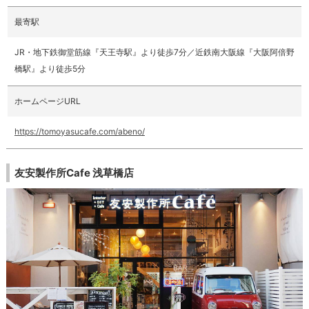
最寄駅
JR・地下鉄御堂筋線『天王寺駅』より徒歩7分／近鉄南大阪線『大阪阿倍野
橋駅』より徒歩5分
ホームページURL
https://tomoyasucafe.com/abeno/
友安製作所Cafe 浅草橋店