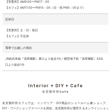
【営業所】AM9:00〜PM17：00
【カフェ】AM11:00〜PM10：00（日・祝 PM5：00まで）
定休日
【営業所】土・日・祝日
【カフェ】不定休
電車でお越しの場合
JR総武本線『浅草橋駅』東口より徒歩1分／都営地下鉄『浅草橋駅』A2出
口より徒歩1分
Interior + DIY + Cafe
友安製作所Cafe
友安製作所カフェでは、インテリア・DIY商品のショールーム兼ショップ、
DIY・ワークショップスペースを併設。友安製作所が運営するオンラインショッ