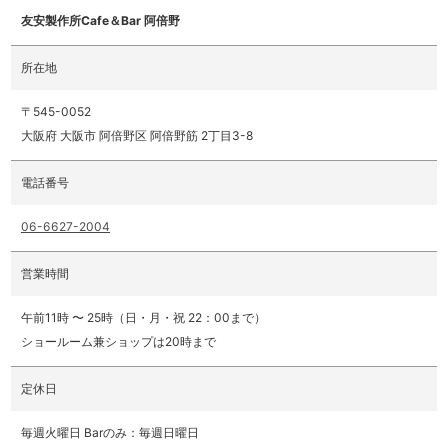
友安製作所Cafe＆Bar 阿倍野
所在地
〒545-0052
大阪府 大阪市 阿倍野区 阿倍野筋 2丁目3-8
電話番号
06-6627-2004
営業時間
午前11時 〜 25時（日・月・祝 22：00まで）
ショールーム兼ショップは20時まで
定休日
毎週火曜日 Barのみ：毎週日曜日