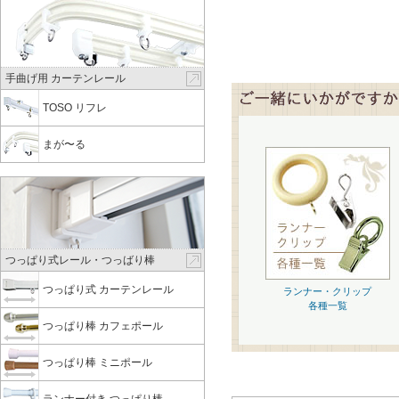
手曲げ用 カーテンレール
TOSO リフレ
まが〜る
つっぱり式レール・つっばり棒
つっぱり式 カーテンレール
ランナー・クリップ
各種一覧
つっぱり棒 カフェポール
つっぱり棒 ミニポール
ランナー付き つっぱり棒