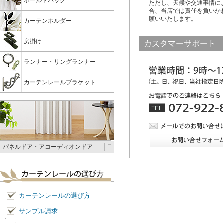
ホールドバック
ただし、天候や交通事情に
合、当店では責任を負いか
願いいたします。
カーテンホルダー
房掛け
ランナー・リングランナー
カーテンレールブラケット
パネルドア・アコーディオンドア
カーテンレールの選び方
サンプル請求