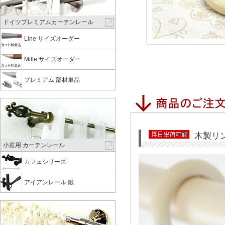
ドイツプレミアムカーテンレール
Line サイズオーダー
Mitte サイズオーダー
プレミアム 部材単品
木製リン
小窓用 カーテンレール
カフェシリーズ
アイアンレール 鍛