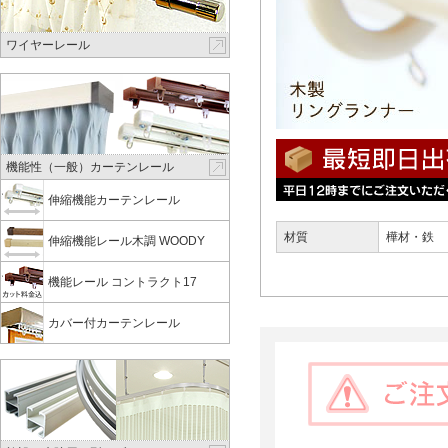
ワイヤーレール
機能性（一般）カーテンレール
伸縮機能カーテンレール
材質
樺材・鉄
伸縮機能レール木調 WOODY
機能レール コントラクト17
カバー付カーテンレール