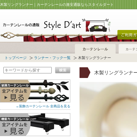
木製リングランナー｜カーテンレールの激安通販ならスタイルダート
トップページ
ランナー・フック一覧
木製リングランナー
木製リングランナ
→装飾カーテンレール 全商品を見る