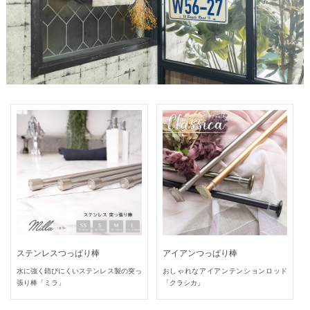
ステンレスつっぱり棒
アイアンつっぱり棒
水に強く錆びにくいステンレス製の突っ
おしゃれなアイアンテンションロッド
張り棒「ミラ」
「クラシカ」