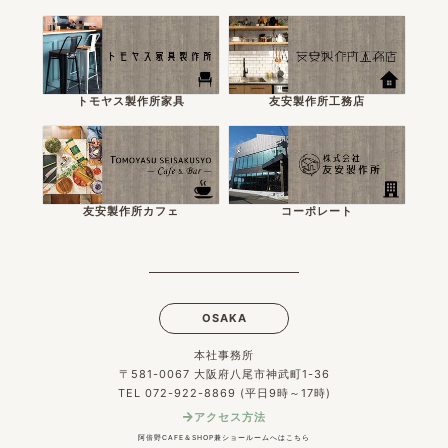
トモヤス製作所家具
友安製作所工務店
友安製作所カフェ
コーポレート
OSAKA
本社事務所
〒581-0067 大阪府八尾市神武町1-36
TEL 072-922-8869 (平日9時～17時)
アクセス方法
阿倍野CAFE＆SHOP兼ショールームへはこちら