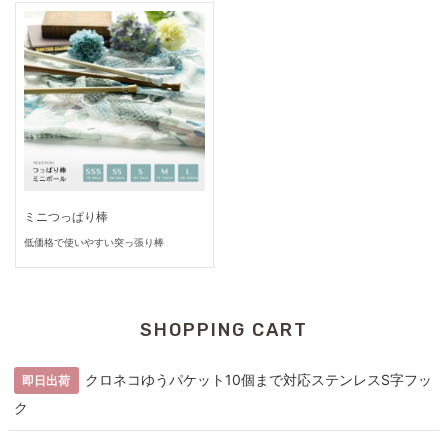
ミニつっぱり棒
低価格で使いやすい突っ張り棒
SHOPPING CART
クロネコゆうパケット10個まで対応
ステンレスS字フッ
即日出荷
ク