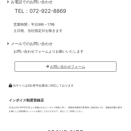
お電話でのお問い合わせ
TEL：072-922-8869
営業時間：平日9時～17時
土日祝、当社指定日を除きます
メールでのお問い合わせ
お問い合わせフォームよりお願いいたします
お問い合わせフォーム
当サイトはSSL暗号化通信に対応しております
インボイス制度登録店
当店は2023年10月1日より実施されるインボイス制度に伴い、適格請求書発行事業者に登録済みです。適格請求書の要件
を満たした領収書やレシートを発行しておりますので、安心してご利用ください。