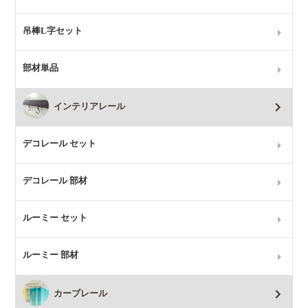
吊棒L字セット
部材単品
インテリアレール
デコレール セット
デコレール 部材
ルーミー セット
ルーミー 部材
カーブレール