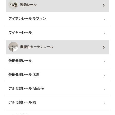
装飾レール
アイアンレール ラフィン
ワイヤーレール
機能性カーテンレール
伸縮機能レール
伸縮機能レール 木調
アルミ製レール Alulevo
アルミ製レール 剣