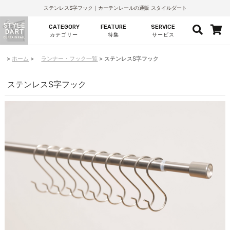
ステンレスS字フック｜カーテンレールの通販 スタイルダート
CATEGORY
FEATURE
SERVICE
カテゴリー
特集
サービス
ホーム
ランナー・フック一覧
ステンレスS字フック
ステンレスS字フック