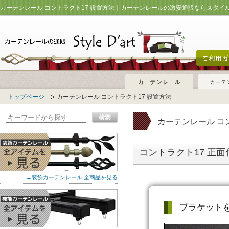
カーテンレール コントラクト17 設置方法｜カーテンレールの激安通販ならスタイ
トップページ
カーテンレール コントラクト17 設置方法
カーテンレール コ
コントラクト17 正
→装飾カーテンレール 全商品を見る
ブラケット