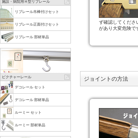
施設・病院用Ｈ型リブレール
リブレール吊棒付けセット
ず確認してくださ
リブレール正面付けセット
があり大変危険で
リブレール 部材単品
ピクチャーレール
ジョイントの方法
デコレール セット
デコレール 部材単品
ルーミー セット
ルーミー 部材単品