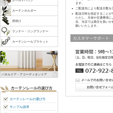
ホールドバック
ます。
ご配達先により配送日数を
カーテンホルダー
配送日時を指定することが
ただし、天候や交通事情に
房掛け
合、当店では責任を負いか
願いいたします。
ランナー・リングランナー
カーテンレールブラケット
パネルドア・アコーディオンドア
カーテンレールの選び方
サンプル請求