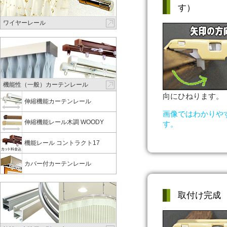
す）
ワイヤーレール
機能性（一般）カーテンレール
向にひねります。
伸縮機能カーテンレール
画像ではわかりや
伸縮機能レール木調 WOODY
す。
機能レール コントラクト17
カバー付カーテンレール
取付け完成