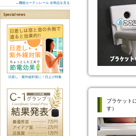
→機能カーテンレール 全商品を見る
日差し・紫外線対策に！日よけ特集
ブラケット
す）