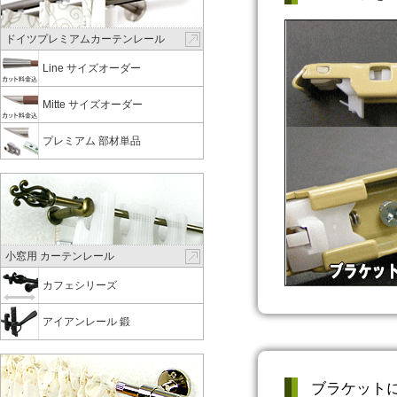
ドイツプレミアムカーテンレール
Line サイズオーダー
Mitte サイズオーダー
プレミアム 部材単品
小窓用 カーテンレール
カフェシリーズ
アイアンレール 鍛
ブラケット