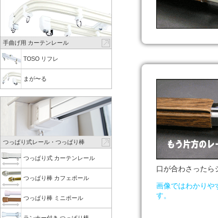
手曲げ用 カーテンレール
TOSO リフレ
まが〜る
つっぱり式レール・つっばり棒
つっぱり式 カーテンレール
口が合わさったら
つっぱり棒 カフェポール
画像ではわかりや
す。
つっぱり棒 ミニポール
ランナー付き つっぱり棒