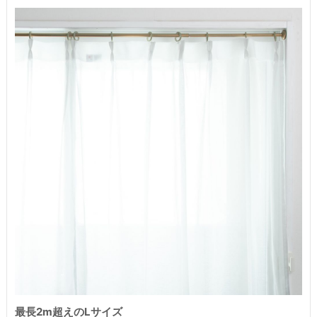
最長2m超えのLサイズ