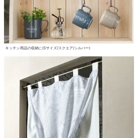
キッチン用品の収納に(Sサイズ/スクエア/シルバー)