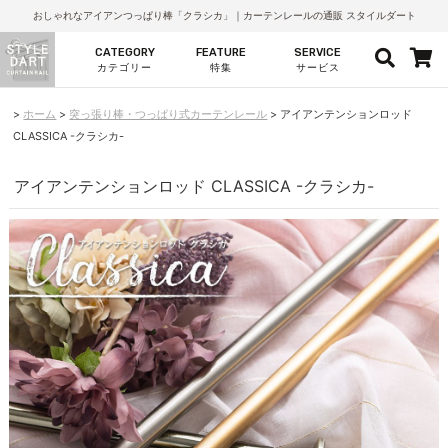
おしゃれなアイアンつっぱり棒「クラシカ」｜カーテンレールの通販 スタイルダート
CATEGORY
FEATURE
SERVICE
カテゴリー
特集
サービス
ホーム
突っ張り棒・つっぱり式カーテンレール
アイアンテンションロッド
CLASSICA -クラシカ-
アイアンテンションロッド CLASSICA -クラシカ-