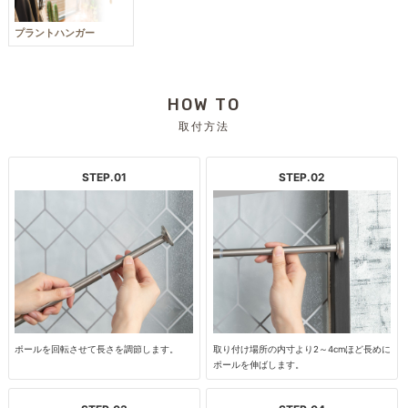
プラントハンガー
HOW TO
取付方法
STEP.01
STEP.02
ポールを回転させて長さを調節します。
取り付け場所の内寸より2～4cmほど長めに
ポールを伸ばします。