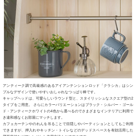
アンティーク調で高級感のあるアイアンテンションロッド「クラシカ」はシン
プルなデザインで使いやすいおしゃれなつっぱり棒です。
キャップヘッドは、可愛らしいラウンド型と、スタイリッシュなスクエア型の2
タイプをご用意。 さらにカラーバリエーションはブラック・シルバー・ゴール
ド・アンティークホワイトの4色から選べるのでさまざまなインテリアに利用で
き違和感なくお部屋にマッチします。
カフェカーテンやのれんを吊ることで目隠しやパーティションとしてもご利用
できますが、押入れやキッチン・トイレなどのデッドスペースを有効活用した