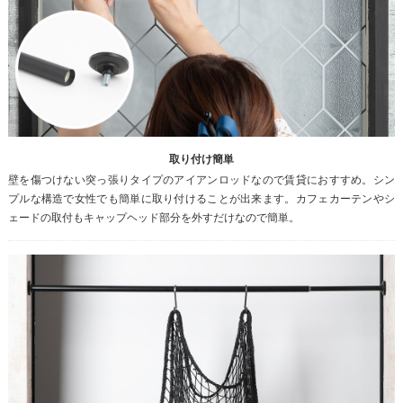
取り付け簡単
壁を傷つけない突っ張りタイプのアイアンロッドなので賃貸におすすめ。シン
プルな構造で女性でも簡単に取り付けることが出来ます。カフェカーテンやシ
ェードの取付もキャップヘッド部分を外すだけなので簡単。