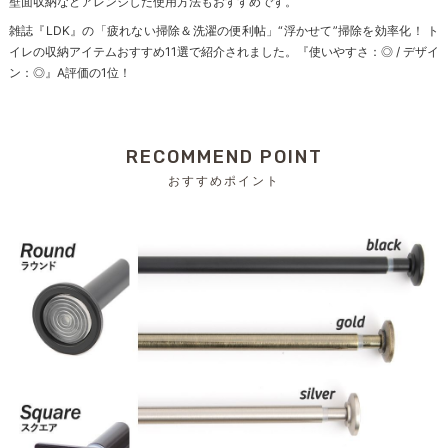
壁面収納などアレンジした使用方法もおすすめです。
雑誌『LDK』の「疲れない掃除＆洗濯の便利帖」“浮かせて”掃除を効率化！ ト
イレの収納アイテムおすすめ11選で紹介されました。『使いやすさ：◎ / デザイ
ン：◎』A評価の1位！
RECOMMEND POINT
おすすめポイント