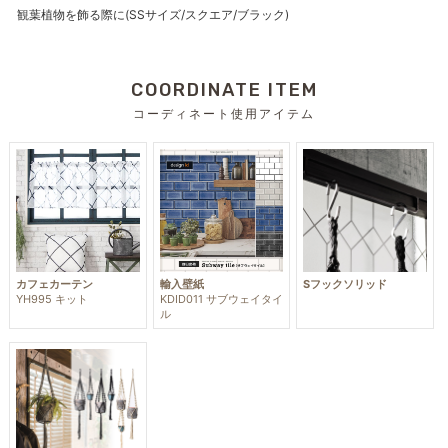
観葉植物を飾る際に(SSサイズ/スクエア/ブラック)
COORDINATE ITEM
コーディネート使用アイテム
カフェカーテン
輸入壁紙
Sフックソリッド
YH995 キット
KDID011 サブウェイタイ
ル