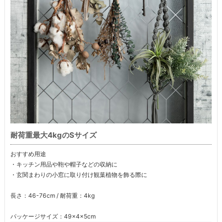
耐荷重最大4kgのSサイズ
おすすめ用途
・キッチン用品や鞄や帽子などの収納に
・玄関まわりの小窓に取り付け観葉植物を飾る際に
長さ：46-76cm / 耐荷重：4kg
パッケージサイズ：49×4×5cm