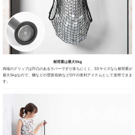
耐荷重は最大5kg
両端のグリップは凹凸のあるラバーでずり落ちにくく、SSサイズなら耐荷重が
最大5kgなので、棚などの壁面収納などDIYの便利アイテムとして使用できま
す。