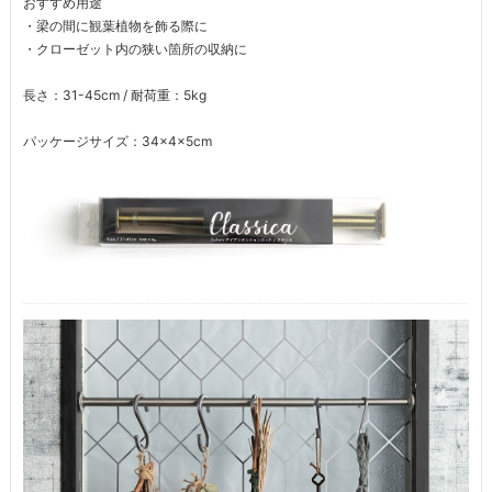
おすすめ用途
・梁の間に観葉植物を飾る際に
・クローゼット内の狭い箇所の収納に
長さ：31-45cm / 耐荷重：5kg
パッケージサイズ：34×4×5cm