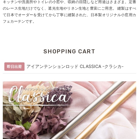
キッチンや洗面所やトイレの小窓や、収納の目隠しなど用途はさまざま。定番
のレース生地だけでなく、遮光生地やリネン生地と豊富にご用意。 縫製はすべ
て日本でオーダーを受けてから丁寧に縫製された、日本製オリジナル小窓用カ
フェカーテンです。
SHOPPING CART
アイアンテンションロッド CLASSICA -クラシカ-
即日出荷