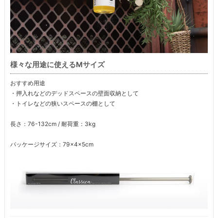
様々な用途に使えるMサイズ
おすすめ用途
・押入れなどのデッドスペースの壁面収納として
・トイレなどの狭いスペースの棚として
長さ：76-132cm / 耐荷重：3kg
パッケージサイズ：79×4×5cm