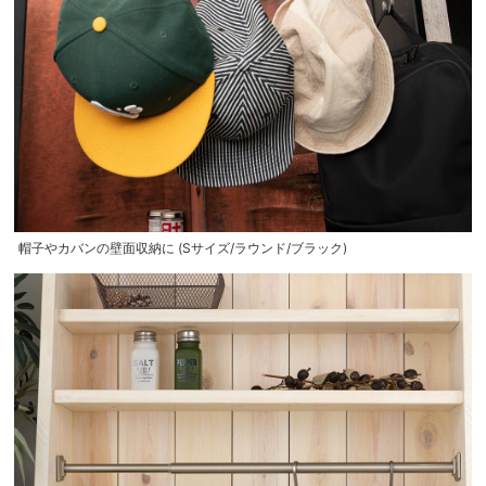
帽子やカバンの壁面収納に (Sサイズ/ラウンド/ブラック)