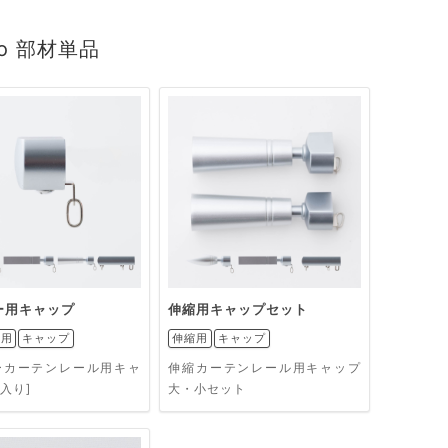
vo 部材単品
ー用キャップ
伸縮用キャップセット
ー用
キャップ
伸縮用
キャップ
ーカーテンレール用キャ
伸縮カーテンレール用キャップ
入り]
大・小セット