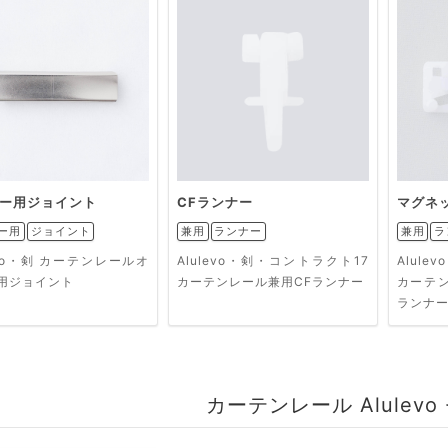
ー用ジョイント
CFランナー
マグネ
ー用
ジョイント
兼用
ランナー
兼用
ラ
evo・剣 カーテンレールオ
Alulevo・剣・コントラクト17
Alul
用ジョイント
カーテンレール兼用CFランナー
カーテ
ランナ
カーテンレール Alulev