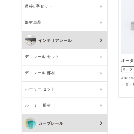
吊棒L字セット
部材単品
インテリアレール
デコレール セット
オーダ
オーダ
デコレール 部材
Alul
ーダー
ルーミー セット
ルーミー 部材
カーブレール