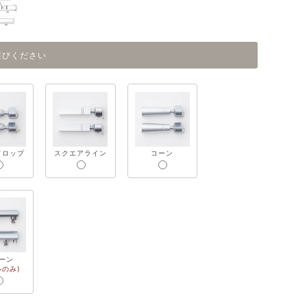
選びください
ドロップ
スクエアライン
コーン
ーン
ルのみ)