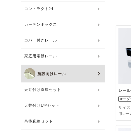
コントラクト24
カーテンボックス
カバー付きレール
家庭用電動レール
施設向けレール
天井付け直線セット
レール
オーダ
天井付けL字セット
サイズ
用レー
吊棒直線セット