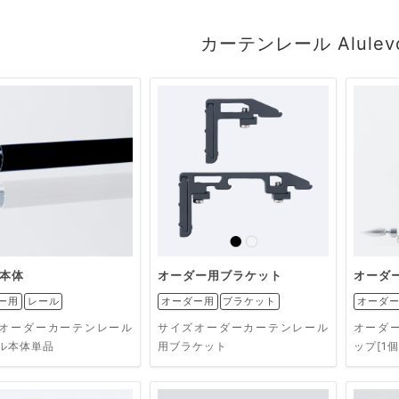
カーテンレール Alule
本体
オーダー用ブラケット
オーダ
ー用
レール
オーダー用
ブラケット
オーダ
オーダーカーテンレール
サイズオーダーカーテンレール
オーダ
ル本体単品
用ブラケット
ップ[1個