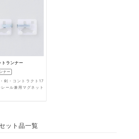
ットランナー
ンナー
evo・剣・コントラクト17
ンレール兼用マグネット
ー
o セット品一覧