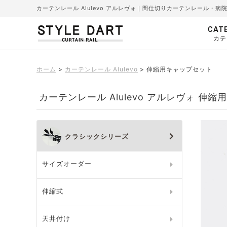
カーテンレール Alulevo アルレヴォ｜間仕切りカーテンレール・
CAT
カテ
ホーム
カーテンレール Alulevo
伸縮用キャップセット
カーテンレール Alulevo アルレヴォ 伸
クラシックシリーズ
サイズオーダー
伸縮式
天井付け