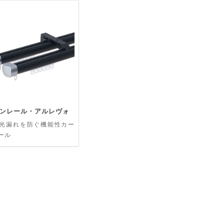
ンレール・アルレヴォ
光漏れを防ぐ機能性カー
ール