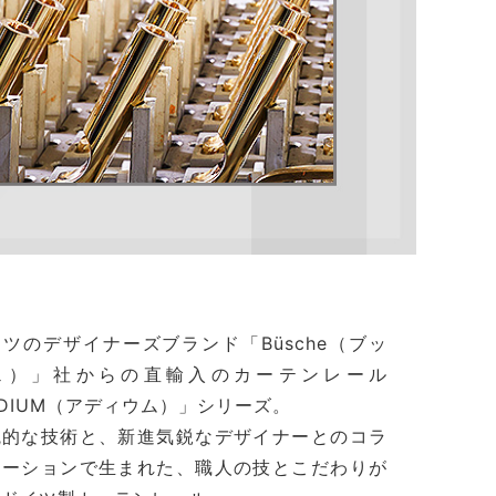
ツのデザイナーズブランド「Büsche（ブッ
ェ）」社からの直輸入のカーテンレール
DIUM（アディウム）」シリーズ。
統的な技術と、新進気鋭なデザイナーとのコラ
レーションで生まれた、職人の技とこだわりが