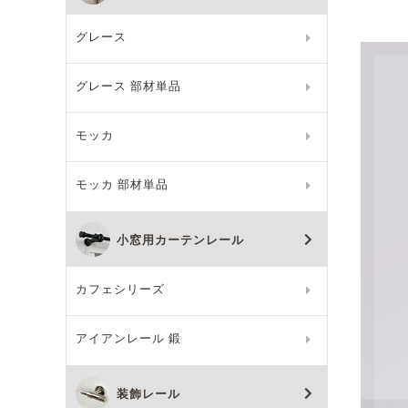
グレース
グレース 部材単品
モッカ
モッカ 部材単品
小窓用カーテンレール
カフェシリーズ
アイアンレール 鍛
装飾レール