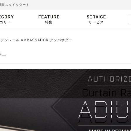
安通販スタイルダート
EGORY
FEATURE
SERVICE
ゴリー
特集
サービス
テンレール AMBASSADOR アンバサダー
ダー