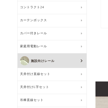
コントラクト24
カーテンボックス
カバー付きレール
家庭用電動レール
施設向けレール
天井付け直線セット
天井付けL字セット
吊棒直線セット