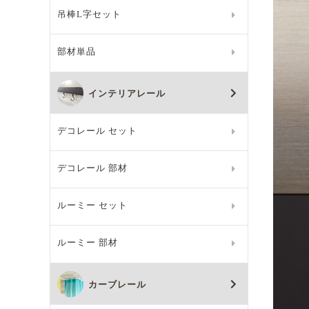
吊棒L字セット
部材単品
インテリアレール
デコレール セット
デコレール 部材
ルーミー セット
ルーミー 部材
カーブレール