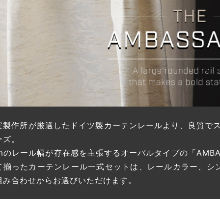
安製作所が厳選したドイツ製カーテンレールより、良質でス
ーズ。
cmのレール幅が存在感を主張するオーバルタイプの「AMBA
て揃ったカーテンレール一式セットは、レールカラー、シ
組み合わせからお選びいただけます。