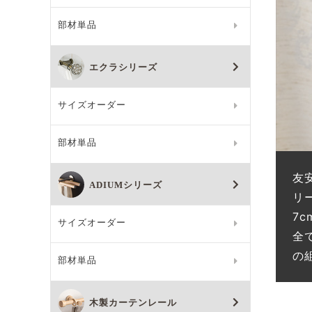
部材単品
エクラシリーズ
サイズオーダー
部材単品
友
ADIUMシリーズ
リ
7
サイズオーダー
全
の
部材単品
木製カーテンレール