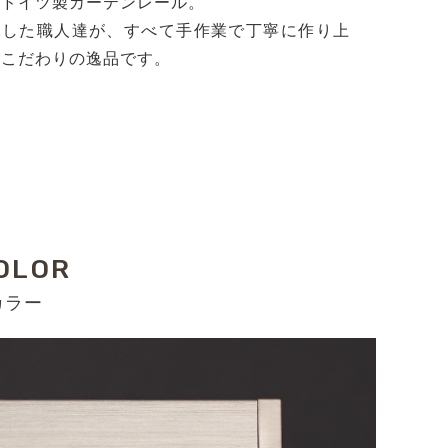
るドイツ製カーテンレール。
練した職人達が、すべて手作業で丁寧に作り上
たこだわりの逸品です。
OLOR
カラー