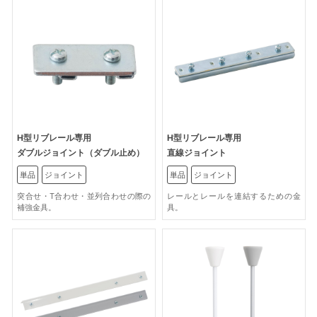
H型リブレール専用
H型リブレール専用
ダブルジョイント（ダブル止め）
直線ジョイント
単品
ジョイント
単品
ジョイント
突合せ・T合わせ・並列合わせの際の
レールとレールを連結するための金
補強金具。
具。