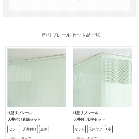
H型リブレール セット品一覧
H型リブレール
H型リブレール
天井付け直線セット
天井付けL字セット
セット
天井付け
直線
セット
天井付け
L字
天井付けタイプ
天井付けタイプ