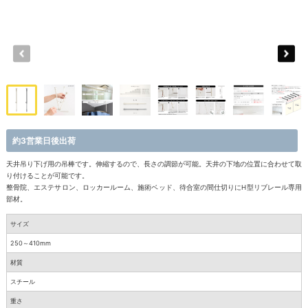
約3営業日後出荷
天井吊り下げ用の吊棒です。伸縮するので、長さの調節が可能。天井の下地の位置に合わせて取
り付けることが可能です。
整骨院、エステサロン、ロッカールーム、施術ベッド、待合室の間仕切りにH型リブレール専用
部材。
サイズ
250～410mm
材質
スチール
重さ