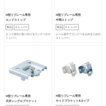
H型リブレール専用
H型リブレール専用
エンドストップ
中間ストップ
単品
ストッパー
単品
ストッパー
エンド部分に取り付けるランナーのス
レール途中でランナーを止めるための
トッパー。
ストッパー。
H型リブレール専用
H型リブレール専用
サイドブラケットAタイプ
天井シングルブラケット