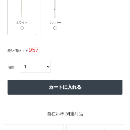
ホワイト
シルバー
957
税込価格：￥
個数 ：
自在吊棒 関連商品