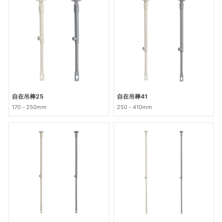
自在吊棒25
自在吊棒41
170－250mm
250－410mm