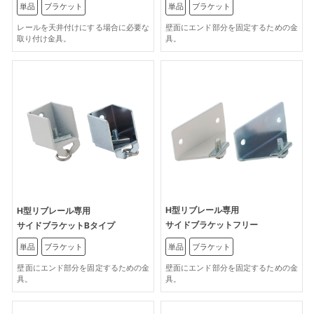
単品
ブラケット
単品
ブラケット
壁面にエンド部分を固定するための金
レールを天井付けにする場合に必要な
具。
取り付け金具。
H型リブレール専用
H型リブレール専用
サイドブラケットフリー
サイドブラケットBタイプ
単品
ブラケット
単品
ブラケット
壁面にエンド部分を固定するための金
壁面にエンド部分を固定するための金
具。
具。