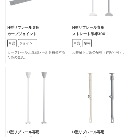
H型リブレール専用
H型リブレール専用
カーブジョイント
ストレート吊棒300
単品
ジョイント
単品
吊棒
カーブレールと直線レールを補強する
天井吊下げ用の吊棒（伸縮不可）。
ための金具。
H型リブレール専用
H型リブレール専用