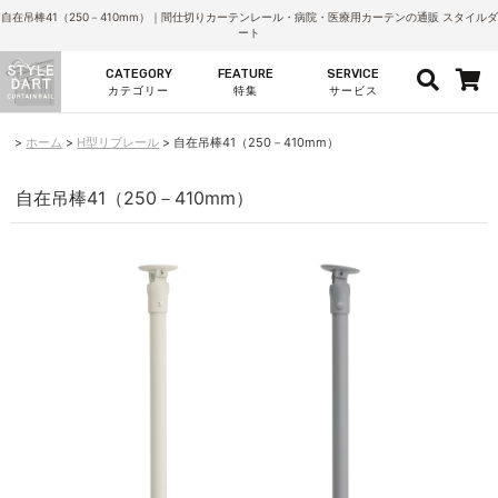
自在吊棒41（250－410mm）｜間仕切りカーテンレール・病院・医療用カーテンの通販 スタイルダ
ート
CATEGORY
FEATURE
SERVICE
カテゴリー
特集
サービス
ホーム
H型リブレール
自在吊棒41（250－410mm）
自在吊棒41（250－410mm）