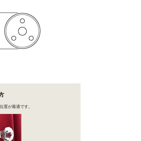
方
位置が最適です。