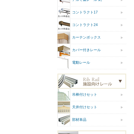
コントラクト17
コントラクト24
カーテンボックス
カバー付きレール
電動レール
吊棒付けセット
天井付けセット
部材単品