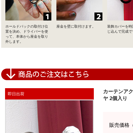
ホールドバックの取付け位
座金を壁に取付けます。
装飾カバーを時
置を決め、ドライバーを使
じ込んで完成で
って、本体から座金を取り
外します。
カーテンアク
即日出荷
ヤ 2個入り
販売価格