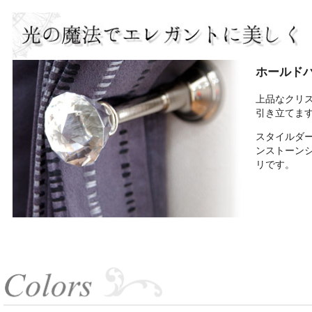
ホールドバ
上品なクリ
引き立てま
スタイルダ
ンストーン
リです。