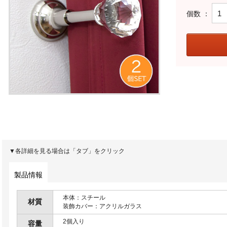
個数 ：
▼各詳細を見る場合は「タブ」をクリック
製品情報
本体：スチール
材質
装飾カバー：アクリルガラス
2個入り
容量