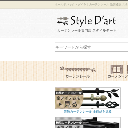
ホールドバック・ダイヤ｜カーテンレール 激安通販 ス
装飾カーテンレール 全商品を見る