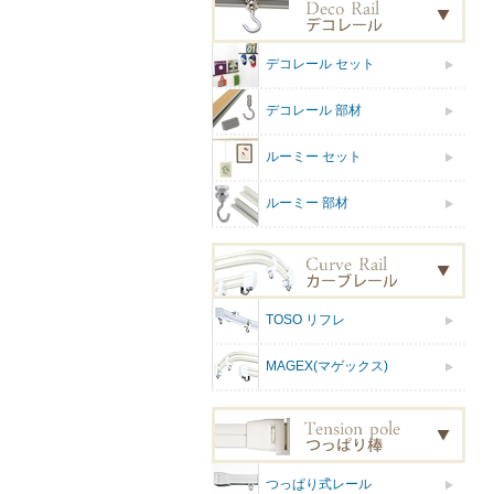
デコレール セット
デコレール 部材
ルーミー セット
ルーミー 部材
TOSO リフレ
MAGEX(マゲックス)
つっぱり式レール