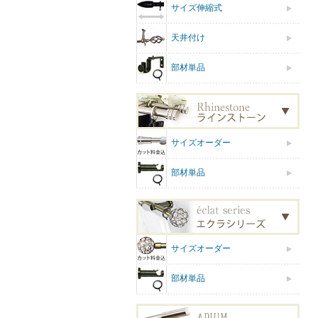
サイズ伸縮式
天井付け
部材単品
サイズオーダー
部材単品
サイズオーダー
部材単品