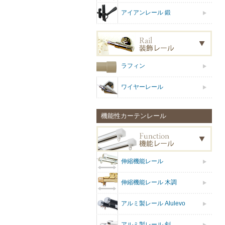
アイアンレール 鍛
ラフィン
ワイヤーレール
機能性カーテンレール
伸縮機能レール
伸縮機能レール 木調
アルミ製レール Alulevo
アルミ製レール 剣