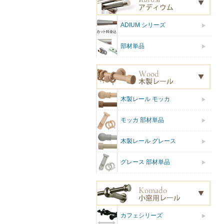
ADIUM シリーズ
部材単品
木製レール モッカ
モッカ 部材単品
木製レール グレース
グレース 部材単品
カフェシリーズ