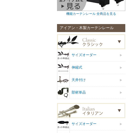
機能カーテンレール 全商品を見る
アイアン・木製カーテンレール
サイズオーダー
伸縮式
天井付け
部材単品
サイズオーダー