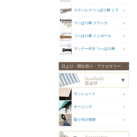
ステンレスつっぱり棒 ミラ
つっぱり棒 クラシカ
つっぱり棒 ミニポール
ランナー付き つっぱり棒
日よけ・間仕切り・アクセサリー
サンシェード
オーニング
取り付け部材