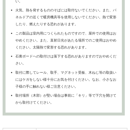
い。
火気、熱を発するもののそばには取付ないでください。また、パ
ネルドアの近くで暖房機具等を使用しないでください。熱で変形
したり、燃えたりする恐れがあります。
この製品は室内用につくられたものですので、屋外での使用はお
やめください。また、直射日光があたる場所でのご使用はおやめ
ください。太陽熱で変形する恐れがあります。
石膏ボードへの取付けは落下する恐れがありますのでおやめくだ
さい。
取付に際してレール、取手、マグネット受板、木ねじ等の取扱い
にはケガをしない様十分にお気を付けください。なお、小さなお
子様の手に触れない様ご注意ください。
取付場所（木部）が堅い場合は事前に「キリ」等で下穴を開けて
から取付けてください。