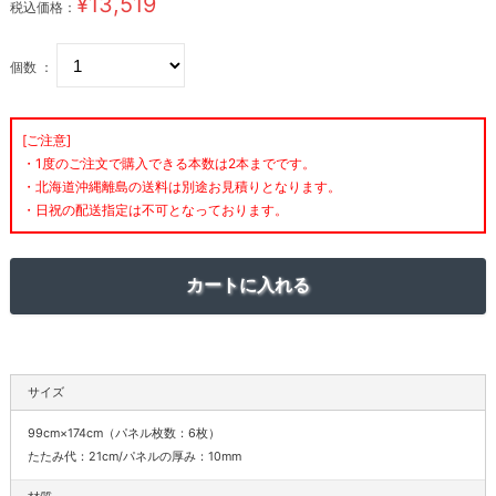
¥13,519
税込価格：
個数 ：
[ご注意]
・1度のご注文で購入できる本数は2本までです。
・北海道沖縄離島の送料は別途お見積りとなります。
・日祝の配送指定は不可となっております。
サイズ
99cm×174cm（パネル枚数：6枚）
たたみ代：21cm/パネルの厚み：10mm