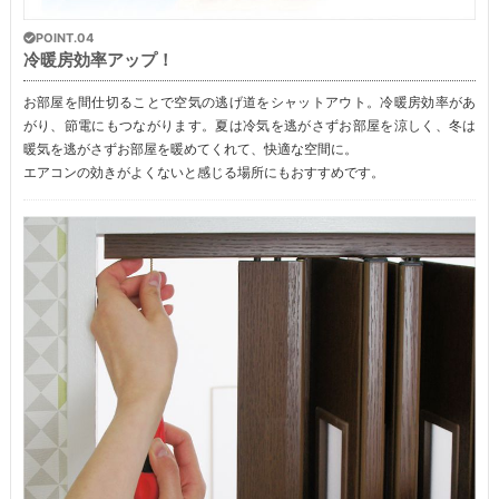
POINT.04
冷暖房効率アップ！
お部屋を間仕切ることで空気の逃げ道をシャットアウト。冷暖房効率があ
がり、節電にもつながります。夏は冷気を逃がさずお部屋を涼しく、冬は
暖気を逃がさずお部屋を暖めてくれて、快適な空間に。
エアコンの効きがよくないと感じる場所にもおすすめです。