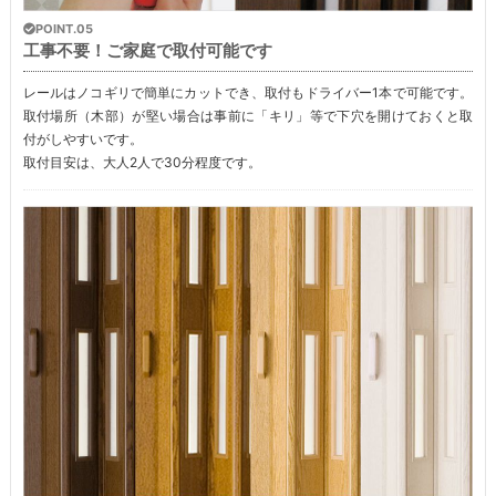
POINT.05
工事不要！ご家庭で取付可能です
レールはノコギリで簡単にカットでき、取付もドライバー1本で可能です。
取付場所（木部）が堅い場合は事前に「キリ」等で下穴を開けておくと取
付がしやすいです。
取付目安は、大人2人で30分程度です。