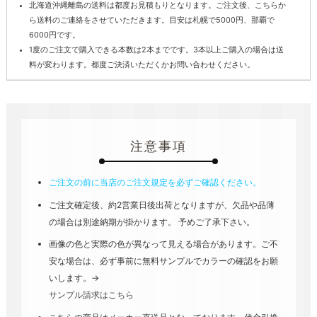
北海道沖縄離島の送料は都度お見積もりとなります。ご注文後、こちらか
ら送料のご連絡をさせていただきます。目安は札幌で5000円、那覇で
6000円です。
1度のご注文で購入できる本数は2本までです。3本以上ご購入の場合は送
料が変わります。都度ご決済いただくかお問い合わせください。
注意事項
ご注文の前に当店のご注文規定を必ずご確認ください。
ご注文確定後、約2営業日後出荷となりますが、欠品や品薄
の場合は別途納期が掛かります。 予めご了承下さい。
画像の色と実際の色が異なって見える場合があります。ご不
安な場合は、必ず事前に無料サンプルでカラーの確認をお願
いします。→
サンプル請求はこちら