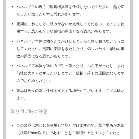
パネルドアの近くで暖房機具等を仕様しないでください。熱で変
形したり燃えたりする恐れがあります。
定期的にねじなどに緩みがないか点検してください。そのまま使
用すると思わぬケガや破損の原因となる恐れがあります。
パネルドア本体に物をたてかけたりとがった物が触れないように
してください。開閉に支障をきたしたり、傷ついたり、思わぬ事
故の原因になる恐れがあります。
パネルドア本体を強い力で引っ張ったり、ぶら下がったり、また
前後に大きくゆすったりしますと、破損・落下の原因になります
のでおやめください。
製品は改良の為、仕様を変更する場合がございます。ご了承願い
ます。
取り付け時の注意
この製品は木ねじを使用して取り付けますので、取付場所が木部
（板厚10mm以上）であることをご確認の上とりつけてくださ