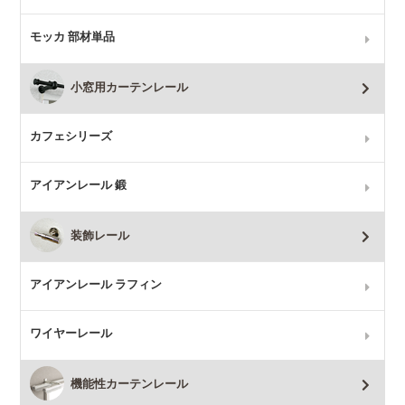
モッカ 部材単品
小窓用カーテンレール
カフェシリーズ
アイアンレール 鍛
装飾レール
アイアンレール ラフィン
ワイヤーレール
機能性カーテンレール