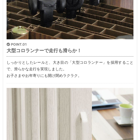
POINT.01
大型コロランナーで走行も滑らか！
しっかりとしたレールと、大き目の「大型コロランナー」を採用すること
で、滑らかな走行を実現しました。
お子さまやお年寄りにも開け閉めラクラク。