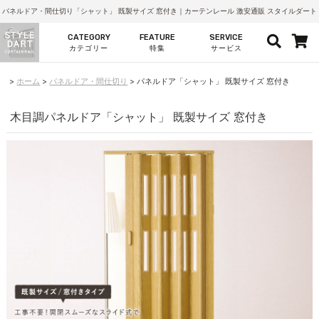
パネルドア・間仕切り「シャット」 既製サイズ 窓付き｜カーテンレール 激安通販 スタイルダート
CATEGORY
FEATURE
SERVICE
カテゴリー
特集
サービス
ホーム
パネルドア・間仕切り
パネルドア「シャット」 既製サイズ 窓付き
木目調パネルドア「シャット」 既製サイズ 窓付き