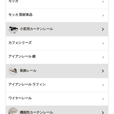
モッカ
モッカ 部材単品
小窓用カーテンレール
カフェシリーズ
アイアンレール 鍛
装飾レール
アイアンレール ラフィン
ワイヤーレール
機能性カーテンレール