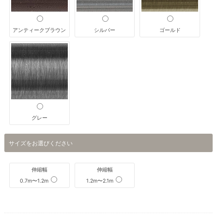
アンティークブラウン
シルバー
ゴールド
グレー
サイズをお選びください
伸縮幅
伸縮幅
0.7m〜1.2m
1.2m〜2.1m