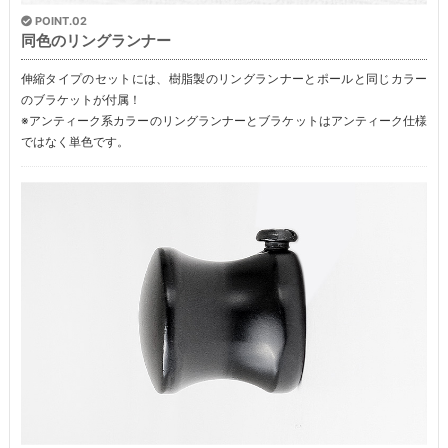
POINT.02
同色のリングランナー
伸縮タイプのセットには、樹脂製のリングランナーとポールと同じカラー
のブラケットが付属！
※アンティーク系カラーのリングランナーとブラケットはアンティーク仕様
ではなく単色です。