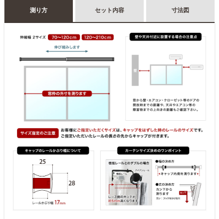
測り方
セット内容
寸法図