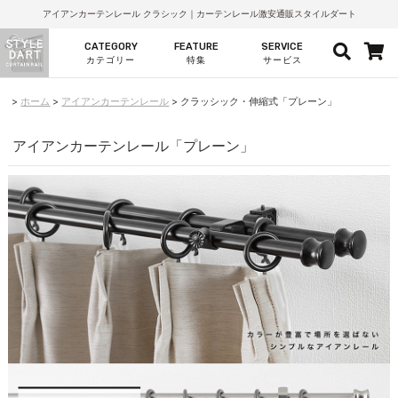
アイアンカーテンレール クラシック｜カーテンレール激安通販スタイルダート
CATEGORY
FEATURE
SERVICE
カテゴリー
特集
サービス
ホーム
アイアンカーテンレール
クラッシック・伸縮式「プレーン」
アイアンカーテンレール「プレーン」