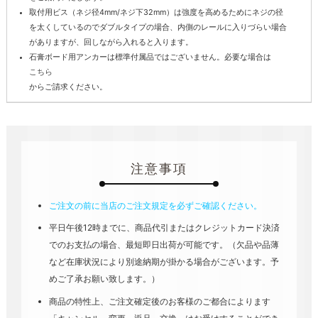
取付用ビス（ネジ径4mm/ネジ下32mm）は強度を高めるためにネジの径
を太くしているのでダブルタイプの場合、内側のレールに入りづらい場合
がありますが、回しながら入れると入ります。
石膏ボード用アンカーは標準付属品ではございません。必要な場合は
こちら
からご請求ください。
注意事項
ご注文の前に当店のご注文規定を必ずご確認ください。
平日午後12時までに、商品代引またはクレジットカード決済
でのお支払の場合、最短即日出荷が可能です。（欠品や品薄
など在庫状況により別途納期が掛かる場合がございます。予
めご了承お願い致します。）
商品の特性上、ご注文確定後のお客様のご都合によります