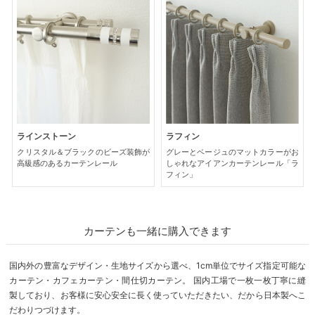
ラインストーン
ラフィン
クリスタル＆ブラックのビーズ装飾が
グレーとベージュのマットカラーがお
高級感のあるカーテンレール
しゃれなアイアンカーテンレール「ラ
フィン」
カーテンも一緒に購入できます
国内外の豊富なデザイン・生地サイズから選べ、1cm単位でサイズ指定可能な
カーテン・カフェカーテン・間仕切カーテン。 国内工場で一枚一枚丁寧に縫
製しており、お客様に安心安全に長く使っていただきたい、だから日本製へこ
だわりつづけます。