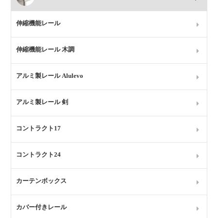
伸縮機能レール
伸縮機能レール 木調
アルミ製レール Alulevo
アルミ製レール 剣
コントラクト17
コントラクト24
カーテンボックス
カバー付きレール