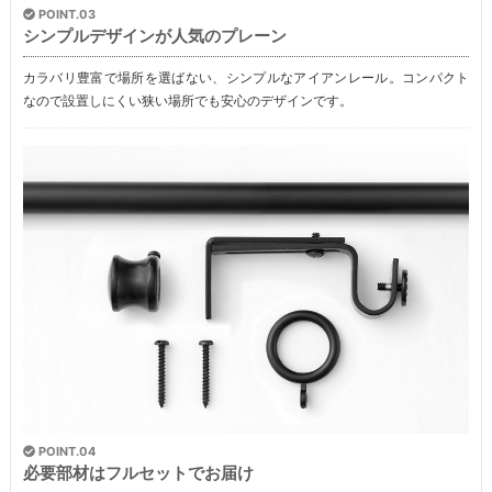
POINT.03
シンプルデザインが人気のプレーン
カラバリ豊富で場所を選ばない、シンプルなアイアンレール。コンパクト
なので設置しにくい狭い場所でも安心のデザインです。
POINT.04
必要部材はフルセットでお届け