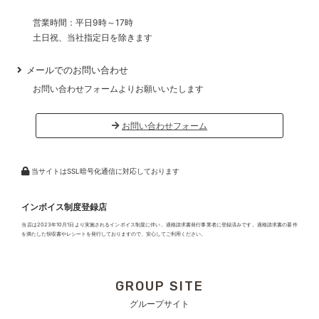
営業時間：平日9時～17時
土日祝、当社指定日を除きます
メールでのお問い合わせ
お問い合わせフォームよりお願いいたします
お問い合わせフォーム
当サイトはSSL暗号化通信に対応しております
インボイス制度登録店
当店は2023年10月1日より実施されるインボイス制度に伴い、適格請求書発行事業者に登録済みです。適格請求書の要件
を満たした領収書やレシートを発行しておりますので、安心してご利用ください。
GROUP SITE
グループサイト