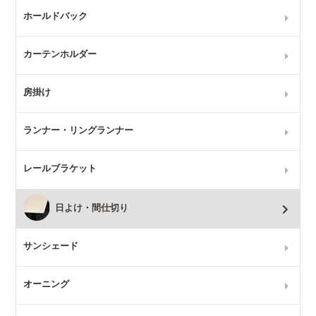
ホールドバック
カーテンホルダー
房掛け
ランナー・リングランナー
レールブラケット
日よけ・間仕切り
サンシェード
オーニング