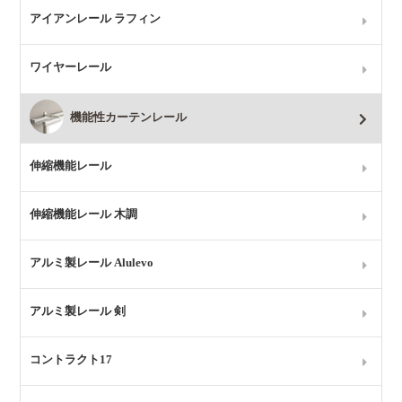
アイアンレール ラフィン
ワイヤーレール
機能性カーテンレール
伸縮機能レール
伸縮機能レール 木調
アルミ製レール Alulevo
アルミ製レール 剣
コントラクト17