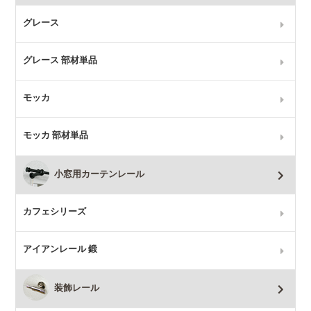
グレース
グレース 部材単品
モッカ
モッカ 部材単品
小窓用カーテンレール
カフェシリーズ
アイアンレール 鍛
装飾レール