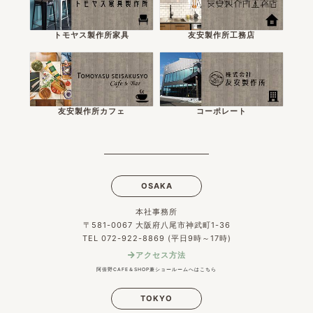
トモヤス製作所家具
友安製作所工務店
友安製作所カフェ
コーポレート
OSAKA
本社事務所
〒581-0067 大阪府八尾市神武町1-36
TEL 072-922-8869 (平日9時～17時)
アクセス方法
阿倍野CAFE＆SHOP兼ショールームへはこちら
TOKYO