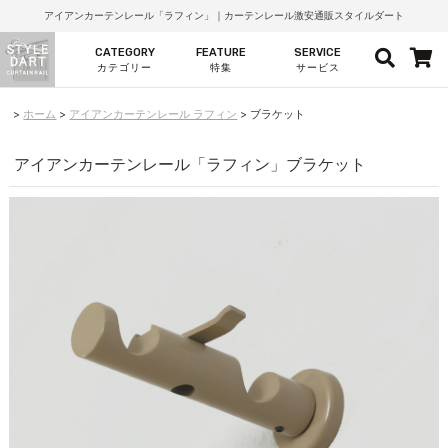
アイアンカーテンレール「ラフィン」｜カーテンレール激安通販スタイルダート
CATEGORY
FEATURE
SERVICE
カテゴリー
特集
サービス
ホーム
アイアンカーテンレール ラフィン
ブラケット
アイアンカーテンレール「ラフィン」ブラケット