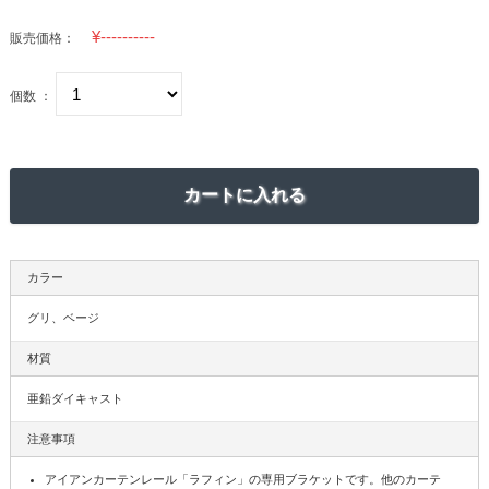
販売価格：
個数 ：
カラー
グリ、ベージ
材質
亜鉛ダイキャスト
注意事項
アイアンカーテンレール「ラフィン」の専用ブラケットです。他のカーテ