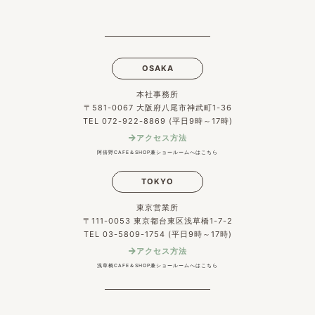
OSAKA
本社事務所
〒581-0067 大阪府八尾市神武町1-36
TEL 072-922-8869 (平日9時～17時)
アクセス方法
阿倍野CAFE＆SHOP兼ショールームへはこちら
TOKYO
東京営業所
〒111-0053 東京都台東区浅草橋1-7-2
TEL 03-5809-1754 (平日9時～17時)
アクセス方法
浅草橋CAFE＆SHOP兼ショールームへはこちら