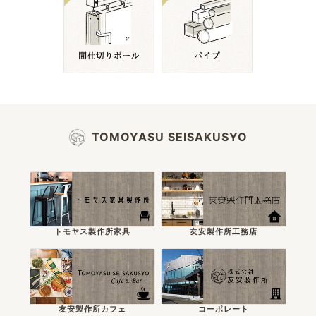
TOMOYASU SEISAKUSYO
トモヤス製作所家具
友安製作所工務店
友安製作所カフェ
コーポレート