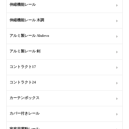
伸縮機能レール
伸縮機能レール 木調
アルミ製レール Alulevo
アルミ製レール 剣
コントラクト17
コントラクト24
カーテンボックス
カバー付きレール
家庭用電動レール