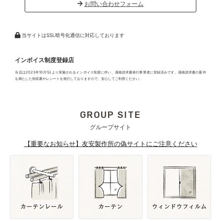
お問い合わせフォーム
当サイトはSSL暗号化通信に対応しております
インボイス制度登録店
当店は2023年10月1日より実施されるインボイス制度に伴い、適格請求書発行事業者に登録済みです。適格請求書の要件
を満たした領収書やレシートを発行しておりますので、安心してご利用ください。
GROUP SITE
グループサイト
【重要なお知らせ】友安製作所の偽サイトにご注意ください