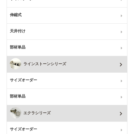
伸縮式
天井付け
部材単品
ラインストーンシリーズ
サイズオーダー
部材単品
エクラシリーズ
サイズオーダー