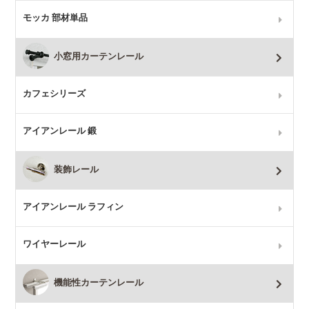
モッカ 部材単品
小窓用カーテンレール
カフェシリーズ
アイアンレール 鍛
装飾レール
アイアンレール ラフィン
ワイヤーレール
機能性カーテンレール