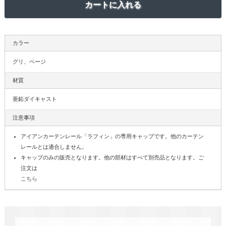
カラー
グリ、ベージ
材質
亜鉛ダイキャスト
注意事項
アイアンカーテンレール「ラフィン」の専用キャップです。他のカーテン
レールとは適合しません。
キャップのみの販売となります。他の部材はすべて別売品となります。ご
注文は
こちら