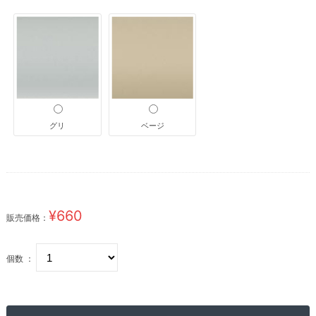
グリ
ベージ
¥660
販売価格：
個数 ：