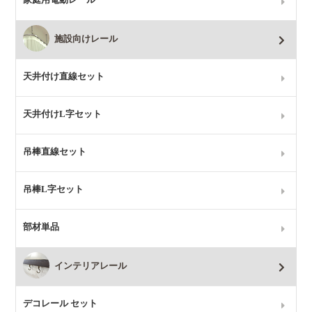
施設向けレール
天井付け直線セット
天井付けL字セット
吊棒直線セット
吊棒L字セット
部材単品
インテリアレール
デコレール セット