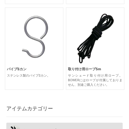
パイプSカン
取り付け用ロープ5m
ステンレス製のパイプSカン。
サンシェード取り付け用ロープ。
BOWERにはロープが付属しておりま
せん、別途ご購入ください。
アイテムカテゴリー