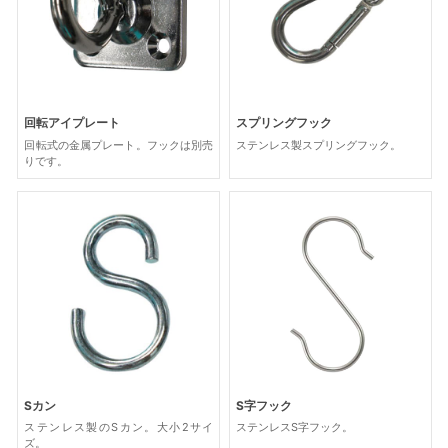
回転アイプレート
スプリングフック
回転式の金属プレート。フックは別売
ステンレス製スプリングフック。
りです。
Sカン
S字フック
ステンレス製のSカン。大小2サイ
ステンレスS字フック。
ズ。