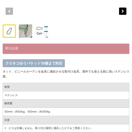
即日出荷
クロネコゆうパケット10個まで対応
ネット、ビニールカーテンを金具に連結させる取付け金具。屋外でも使える錆に強いステンレス
製。
材質
ステンレス
耐荷重
50mm：約50kg、100mm：約100kg
注意
ビスは付属しません。取り付け場所に適応したビスをご用意ください。