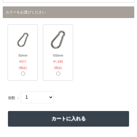
カラーをお選びください
50mm
100mm
¥517
¥1,595
(税込)
(税込)
個数 ：