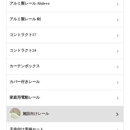
アルミ製レール Alulevo
アルミ製レール 剣
コントラクト17
コントラクト24
カーテンボックス
カバー付きレール
家庭用電動レール
施設向けレール
天井付け直線セット