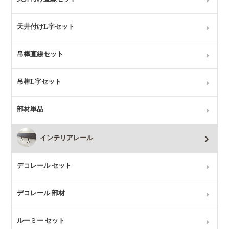
天井付けL字セット
吊棒直線セット
吊棒L字セット
部材単品
インテリアレール
デコレール セット
デコレール 部材
ルーミー セット