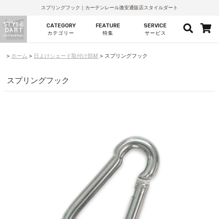
スプリングフック｜カーテンレール激安通販店スタイルダート
CATEGORY
FEATURE
SERVICE
カテゴリー
特集
サービス
ホーム
日よけシェード取付け部材
スプリングフック
スプリングフック