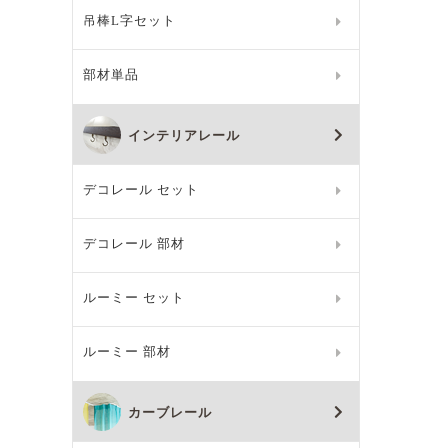
吊棒L字セット
部材単品
インテリアレール
デコレール セット
デコレール 部材
ルーミー セット
ルーミー 部材
カーブレール