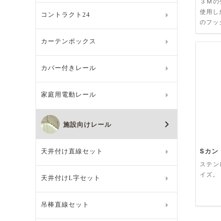
３Mの
使用し
コントラクト24
のフッ
カーテンボックス
カバー付きレール
家庭用電動レール
施設向けレール
Sカン
天井付け直線セット
ステン
イズ。
天井付けL字セット
吊棒直線セット