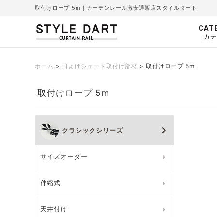
取付けロープ 5m｜カーテンレール激安通販店スタイルダート
CAT
カテ
ホーム
日よけシェード取付け部材
取付けロープ 5m
取付けロープ 5m
クラシックシリーズ
サイズオーダー
伸縮式
天井付け