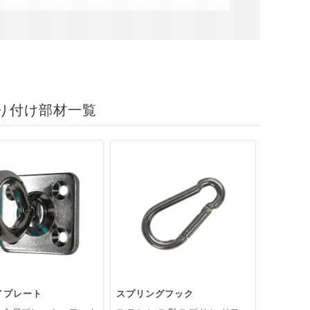
り付け部材一覧
イプレート
スプリングフック