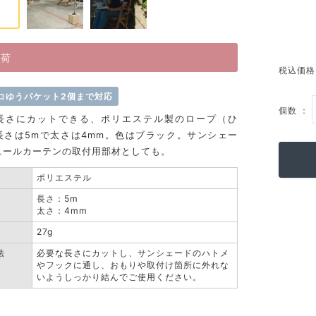
出荷
税込価格
コゆうパケット2個まで対応
個数 ：
長さにカットできる、ポリエステル製のロープ（ひ
長さは5mで太さは4mm。色はブラック。サンシェー
ニールカーテンの取付用部材としても。
ポリエステル
長さ：5m
太さ：4mm
27g
法
必要な長さにカットし、サンシェードのハトメ
やフックに通し、おもりや取付け箇所に外れな
いようしっかり結んでご使用ください。