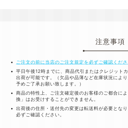
注意事項
ご注文の前に当店のご注文規定を必ずご確認くださ
平日午後12時までに、商品代引またはクレジット
出荷が可能です。（欠品や品薄など在庫状況により
予めご了承お願い致します。）
商品の特性上、ご注文確定後のお客様のご都合によ
換」はお受けすることができません。
出荷後の住所・送付先の変更は転送料が必要となり
必ずご確認ください。