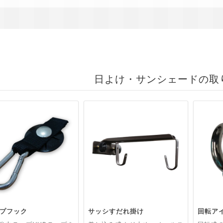
日よけ・サンシェードの取
プフック
サッシすだれ掛け
回転ア