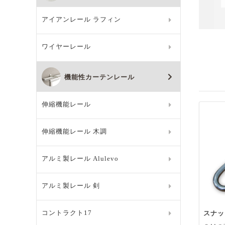
アイアンレール ラフィン
ワイヤーレール
機能性カーテンレール
伸縮機能レール
伸縮機能レール 木調
アルミ製レール Alulevo
アルミ製レール 剣
スナッ
コントラクト17