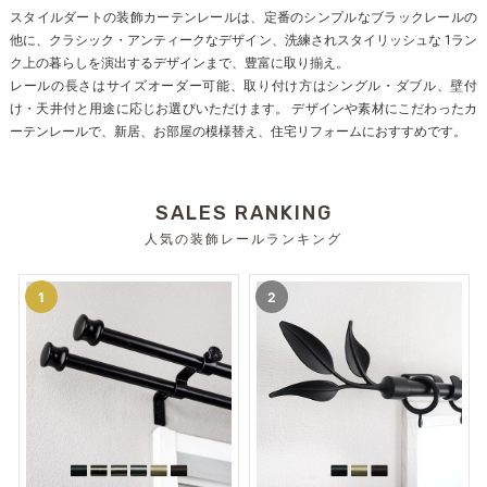
スタイルダートの装飾カーテンレールは、定番のシンプルなブラックレールの
他に、クラシック・アンティークなデザイン、洗練されスタイリッシュな 1ラン
ク上の暮らしを演出するデザインまで、豊富に取り揃え。
レールの長さはサイズオーダー可能、取り付け方はシングル・ダブル、壁付
け・天井付と用途に応じお選びいただけます。 デザインや素材にこだわったカ
ーテンレールで、新居、お部屋の模様替え、住宅リフォームにおすすめです。
SALES RANKING
人気の装飾レールランキング