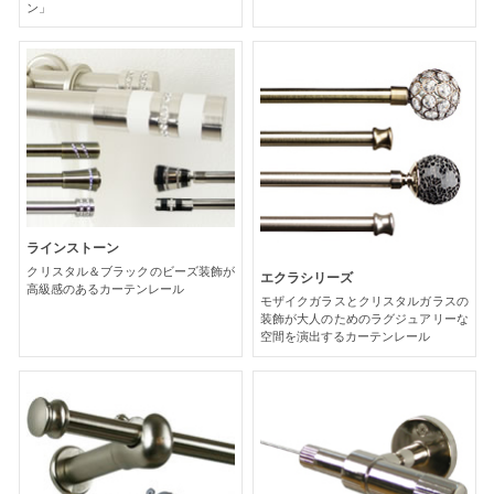
ン」
ラインストーン
クリスタル＆ブラックのビーズ装飾が
エクラシリーズ
高級感のあるカーテンレール
モザイクガラスとクリスタルガラスの
装飾が大人のためのラグジュアリーな
空間を演出するカーテンレール