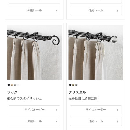
伸縮レール
伸縮レール
フック
クリスタル
都会的でスタイリッシュ
光を反射し綺麗に輝く
サイズオーダー
サイズオーダー
伸縮レール
伸縮レール