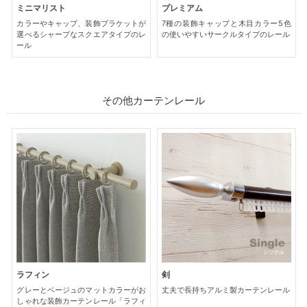
ミニマリスト
プレミアム
カラーやキャップ、装飾ブラケットが
7種の装飾キャップと木目カラー5色
選べるシャープなスクエアタイプのレ
の使いやすいサークルタイプのレール
ール
その他カーテンレール
ラフィン
剣
グレーとベージュのマットカラーがお
丈夫で長持ちアルミ製カーテンレール
しゃれな装飾カーテンレール「ラフィ