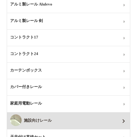
アルミ製レール Alulevo
アルミ製レール 剣
コントラクト17
コントラクト24
カーテンボックス
カバー付きレール
家庭用電動レール
施設向けレール
天井付け直線セット