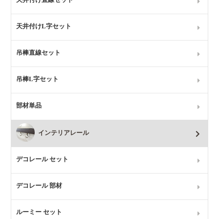
天井付けL字セット
吊棒直線セット
吊棒L字セット
部材単品
インテリアレール
デコレール セット
デコレール 部材
ルーミー セット