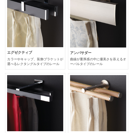
エグゼクティブ
アンバサダー
カラーやキャップ、装飾ブラケットが
曲線が重厚感の中に優美さを添えるオ
選べるレクタングルタイプのレール
ーバルタイプのレール