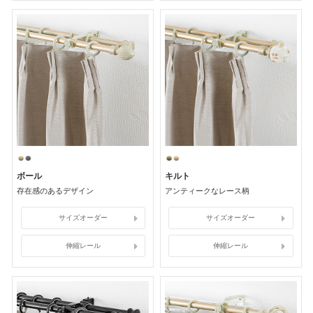
ボール
キルト
存在感のあるデザイン
アンティークなレース柄
サイズオーダー
サイズオーダー
伸縮レール
伸縮レール