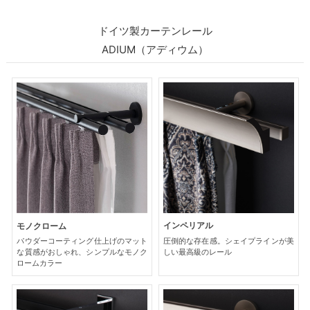
ドイツ製カーテンレール
ADIUM（アディウム）
インペリアル
モノクローム
圧倒的な存在感。シェイプラインが美
パウダーコーティング仕上げのマット
しい最高級のレール
な質感がおしゃれ、シンプルなモノク
ロームカラー