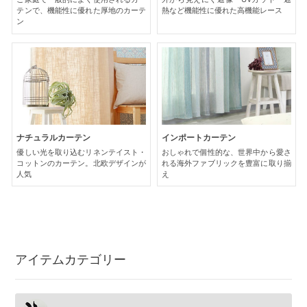
テンで、機能性に優れた厚地のカーテ
熱など機能性に優れた高機能レース
ン
ナチュラルカーテン
インポートカーテン
優しい光を取り込むリネンテイスト・
おしゃれで個性的な、世界中から愛さ
コットンのカーテン。北欧デザインが
れる海外ファブリックを豊富に取り揃
人気
え
アイテムカテゴリー