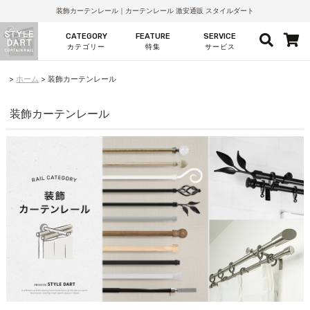
装飾カーテンレール｜カーテンレール 激安通販 スタイルダート
CATEGORY
FEATURE
SERVICE
カテゴリー
特集
サービス
ホーム
装飾カーテンレール
装飾カーテンレール